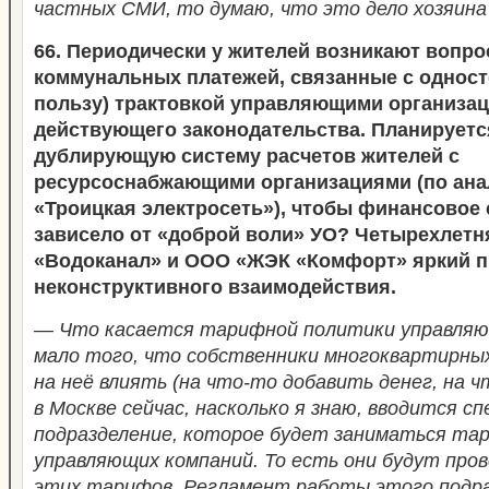
частных СМИ, то думаю, что это дело хозяина
66. Периодически у жителей возникают вопр
коммунальных платежей, связанные с одност
пользу) трактовкой управляющими организа
действующего законодательства. Планируетс
дублирующую систему расчетов жителей с
ресурсоснабжающими организациями (по ана
«Троицкая электросеть»), чтобы финансовое
зависело от «доброй воли» УО? Четырехлетн
«Водоканал» и ООО «ЖЭК «Комфорт» яркий 
неконструктивного взаимодействия.
— Что касается тарифной политики управляю
мало того, что собственники многоквартирны
на неё влиять (на что-то добавить денег, на ч
в Москве сейчас, насколько я знаю, вводится с
подразделение, которое будет заниматься та
управляющих компаний. То есть они будут про
этих тарифов. Регламент работы этого подра