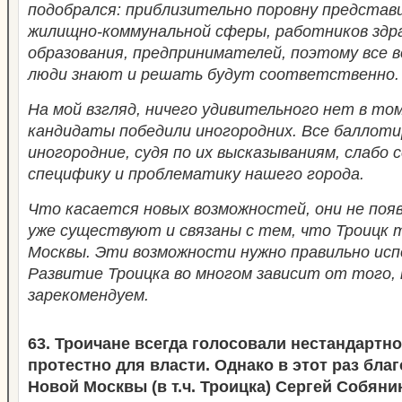
подобрался: приблизительно поровну представ
жилищно-коммунальной сферы, работников здр
образования, предпринимателей, поэтому все 
люди знают и решать будут соответственно.
На мой взгляд, ничего удивительного нет в то
кандидаты победили иногородних. Все баллот
иногородние, судя по их высказываниям, слабо
специфику и проблематику нашего города.
Что касается новых возможностей, они не появ
уже существуют и связаны с тем, что Троицк 
Москвы. Эти возможности нужно правильно исп
Развитие Троицка во многом зависит от того, 
зарекомендуем.
63. Троичане всегда голосовали нестандартно 
протестно для власти. Однако в этот раз бла
Новой Москвы (в т.ч. Троицка) Сергей Собяни