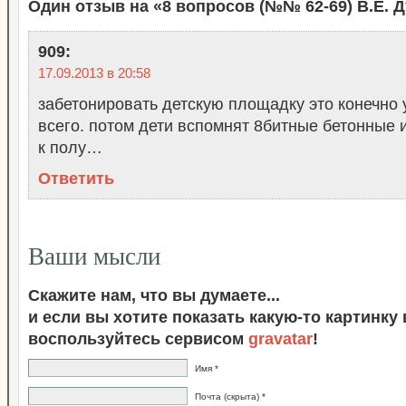
Один отзыв на «8 вопросов (№№ 62-69) В.Е. 
909
:
17.09.2013 в 20:58
забетонировать детскую площадку это конечно 
всего. потом дети вспомнят 8битные бетонные 
к полу…
Ответить
Ваши мысли
Скажите нам, что вы думаете...
и если вы хотите показать какую-то картинку
воспользуйтесь сервисом
gravatar
!
Имя *
Почта (скрыта) *