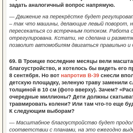
задать аналогичный вопрос напрямую.
— Движение на перекрёстке будет регулиров
– так что машины, делающие левый поворот, 
пересекаться со встречным потоком. Работа 
отрегулирована. Кстати, не сделана и размет
позволит автомобилям двигаться правильно и 
69. В Троицке последние месяцы вели масшт
благоустройство, и хотелось бы видеть его 
8 сентября. Но вот
напротив В-39
снесли впо
детскую площадку, зеленую траву заменили с
толщиной в 10 см (фото вверху). Зачем? «Ра
очередные миллионы? Дети должны скатыват
травмировать колени? Или там что-то еще бу
К следующим выборам?
— Масштабное благоустройство будет продо
соответствии с планами, на это ежегодно выд