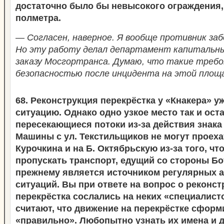
достаточно было бы невысокого ограждения,
полметра.
— Согласен, наверное. Я вообще противник заб
Но эту работу делал департамент капитальн
заказу Мосгортранса. Думаю, что такие требо
безопасностью после инцидента на этой площ
68. Реконструкция перекрёстка у «Кнакера» у
ситуацию. Однако одно узкое место так и ост
пересекающиеся потоки из-за действия знака
Машины с ул. Текстильщиков не могут проехат
Курочкина и на Б. Октябрьскую из-за того, ч
пропускать транспорт, едущий со стороны Бот
прежнему является источником регулярных 
ситуаций. Вы при ответе на вопрос о реконст
перекрёстка сослались на неких «специалист
считают, что движение на перекрёстке сфор
«правильно». Любопытно узнать их имена и 