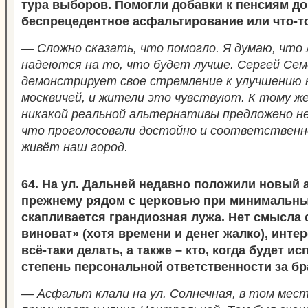
тура выборов. Помогли добавки к пенсиям до
беспрецедентное асфальтирование или что-т
— Сложно сказать, что помогло. Я думаю, что
надеются на то, что будет лучше. Сергей Се
демонстрирует свое стремление к улучшению 
москвичей, и жители это чувствуют. К тому же
никакой реальной альтернативы предложено н
что проголосовали достойно и соответственно
живёт наш город.
64. На ул. Дальней недавно положили новый а
прежнему рядом с церковью при минимальны
скапливается грандиозная лужа. Нет смысла 
виноват» (хотя времени и денег жалко), интер
всё-таки делать, а также – кто, когда будет и
степень персональной ответственности за бр
— Асфальт клали на ул. Солнечная, в том мест