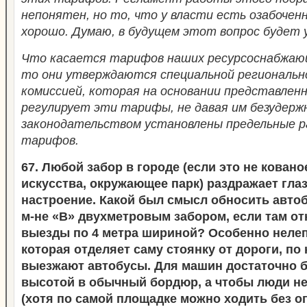
непонятен, но то, что у власти есть озабочен
хорошо. Думаю, в будущем этот вопрос будет 
Что касается тарифов наших ресурсоснабжающ
то они утверждаются специальной региональн
комиссией, которая на основании представлен
регулирует эти тарифы, не давая им безудерж
законодательством установлены предельные р
тарифов.
67. Любой забор в городе (если это не кован
искусства, окружающее парк) раздражает глаз
настроение. Какой был смысл обносить авто
м-не «В» двухметровым забором, если там о
выезды по 4 метра шириной? Особенно нелепа
которая отделяет саму стоянку от дороги, по 
выезжают автобусы. Для машин достаточно 
высотой в обычный бордюр, а чтобы люди не
(хотя по самой площадке можно ходить без о