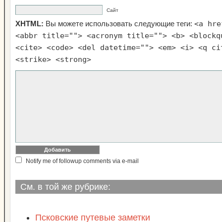
Сайт
<a hre
XHTML:
Вы можете использовать следующие теги:
<abbr title=""> <acronym title=""> <b> <blockq
<cite> <code> <del datetime=""> <em> <i> <q ci
<strike> <strong>
Notify me of followup comments via e-mail
См. в той же рубрике:
Псковские путевые заметки