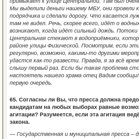
примыкает к улице Центральной. Там был очень
Мы выделили деньги нашему МБУ, они провели к
подрядчика и сделали дорогу. Что касается луж
там не видел. Речь, скорее всего, идёт о водн
возникают, когда идёт сильный дождь. Потоки 
Центральная стекают в водоприёмники, котор
районе улицы Физической. Посмотрим, если эт
регулярно, возможно, какими-то другими меро
удастся как-то развести. Правда, я за всё вре
слышу первый раз. Если бы такая проблема сто
настоятель нашего храма отец Вадим сообщил
первую очередь.
65. Согласны ли Вы, что пресса должна пред
кандидатам на любых выборах равные возмо
агитации? Разумеется, если эта агитация вед
закона.
— Государственная и муниципальная пресса – д