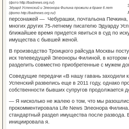
Эдуард Успенский и Элеонора Филина прожили в браке 6 лет
(фото http://badnews.org.ru/)
персонажей — Чебурашки, почтальона Печкина, 
многих других 75-летнему писателю Эдуарду Усп
ближайшее время придется явиться в суд по иск
имущества с бывшей женой.
В производство Троицкого райсуда Москвы пост
иск телеведущей Элеоноры Филиной, в котором 
разделить совместно приобретенные с мужем дом
Соведущие передачи «В нашу гавань заходили 
Успенский развелись еще в 2011 году, однако п
собственности бывших супругов продолжается до
— Я нисколько не жалею о том, что мы разошлис
прокомментировала Life News Элеонора Филина.
стандартный раздел имущества после развода. 
инициировала я.