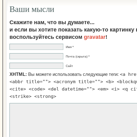
Ваши мысли
Скажите нам, что вы думаете...
и если вы хотите показать какую-то картинку
воспользуйтесь сервисом
gravatar
!
Имя *
Почта (скрыта) *
Сайт
<a hre
XHTML:
Вы можете использовать следующие теги:
<abbr title=""> <acronym title=""> <b> <blockq
<cite> <code> <del datetime=""> <em> <i> <q ci
<strike> <strong>