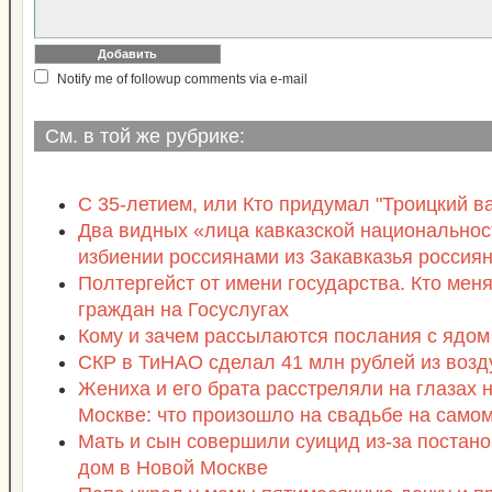
Notify me of followup comments via e-mail
См. в той же рубрике:
С 35-летием, или Кто придумал "Троицкий в
Два видных «лица кавказской национальнос
избиении россиянами из Закавказья россия
Полтергейст от имени государства. Кто мен
граждан на Госуслугах
Кому и зачем рассылаются послания с ядом
СКР в ТиНАО сделал 41 млн рублей из возд
Жениха и его брата расстреляли на глазах 
Москве: что произошло на свадьбе на само
Мать и сын совершили суицид из-за постано
дом в Новой Москве