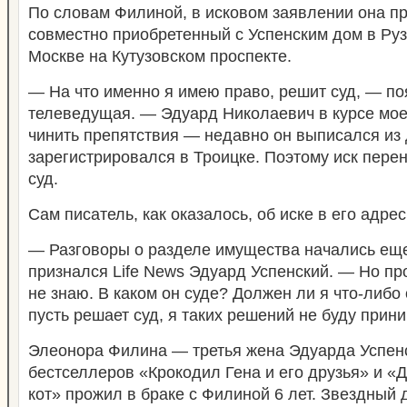
По словам Филиной, в исковом заявлении она пр
совместно приобретенный с Успенским дом в Руз
Москве на Кутузовском проспекте.
— На что именно я имею право, решит суд, — п
телеведущая. — Эдуард Николаевич в курсе моег
чинить препятствия — недавно он выписался из 
зарегистрировался в Троицке. Поэтому иск пере
суд.
Сам писатель, как оказалось, об иске в его адрес
— Разговоры о разделе имущества начались ещ
признался Life News Эдуард Успенский. — Но про
не знаю. В каком он суде? Должен ли я что-либо
пусть решает суд, я таких решений не буду прини
Элеонора Филина — третья жена Эдуарда Успенс
бестселлеров «Крокодил Гена и его друзья» и «Д
кот» прожил в браке с Филиной 6 лет. Звездный 