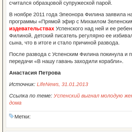
считался образцовой супружеской парой.
В ноябре 2011 года Элеонора Филина заявила н
программы «Прямой эфир с Михаилом Зеленски
издевательствах
Успенского над ней и ее ребе
Филиной, детский писатель регулярно ее избива
сына, что в итоге и стало причиной развода.
После развода с Успенским Филина покинула и 
передачи «В нашу гавань заходили корабли».
Анастасия Петрова
Источник:
LifeNews, 31.01.2013
Ссылка по теме:
Успенский выгнал молодую жен
дома
Метки: