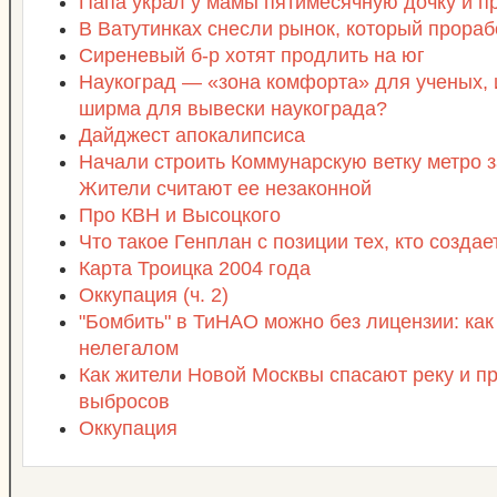
Папа украл у мамы пятимесячную дочку и п
В Ватутинках снесли рынок, который прораб
Сиреневый б-р хотят продлить на юг
Наукоград — «зона комфорта» для ученых,
ширма для вывески наукограда?
Дайджест апокалипсиса
Начали строить Коммунарскую ветку метро з
Жители считают ее незаконной
Про КВН и Высоцкого
Что такое Генплан с позиции тех, кто созда
Карта Троицка 2004 года
Оккупация (ч. 2)
"Бомбить" в ТиНАО можно без лицензии: как
нелегалом
Как жители Новой Москвы спасают реку и п
выбросов
Оккупация