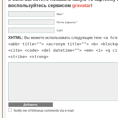
воспользуйтесь сервисом
gravatar
!
Имя *
Почта (скрыта) *
Сайт
<a hre
XHTML:
Вы можете использовать следующие теги:
<abbr title=""> <acronym title=""> <b> <blockq
<cite> <code> <del datetime=""> <em> <i> <q ci
<strike> <strong>
Notify me of followup comments via e-mail