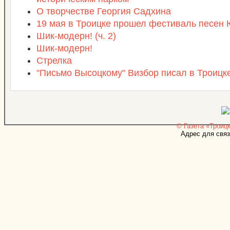
О творчестве Георгия Садхина
19 мая в Троицке прошел фестиваль песен
Шик-модерн! (ч. 2)
Шик-модерн!
Стрелка
"Письмо Высоцкому" Визбор писал в Троицк
© Газета «Троицк
Адрес для связ