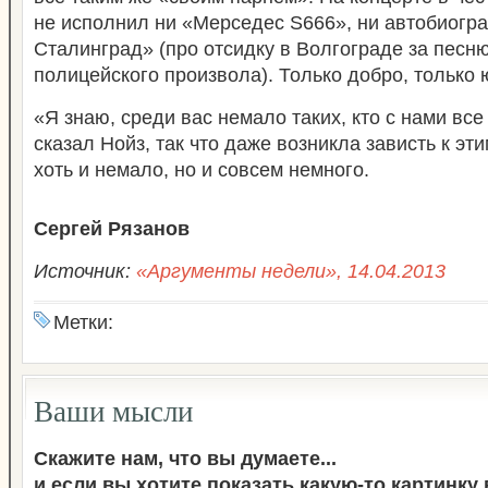
не исполнил ни «Мерседес S666», ни автобиогра
Сталинград» (про отсидку в Волгограде за песн
полицейского произвола). Только добро, только 
«Я знаю, среди вас немало таких, кто с нами все
сказал Нойз, так что даже возникла зависть к эт
хоть и немало, но и совсем немного.
Сергей Рязанов
Источник:
«Аргументы недели», 14.04.2013
Метки:
Ваши мысли
Скажите нам, что вы думаете...
и если вы хотите показать какую-то картинку