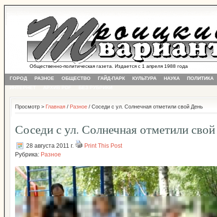
Общественно-политическая газета. Издается с 1 апреля 1988 года
ГОРОД
РАЗНОЕ
ОБЩЕСТВО
ГАЙД-ПАРК
КУЛЬТУРА
НАУКА
ПОЛИТИКА
ИНТЕРНЕТ
АРХИВ PDF
БЕЗ РУБРИКИ
Просмотр >
Главная
/
Разное
/ Соседи с ул. Солнечная отметили свой День
Соседи с ул. Солнечная отметили свой
28 августа 2011 г.
Print This Post
Рубрика:
Разное