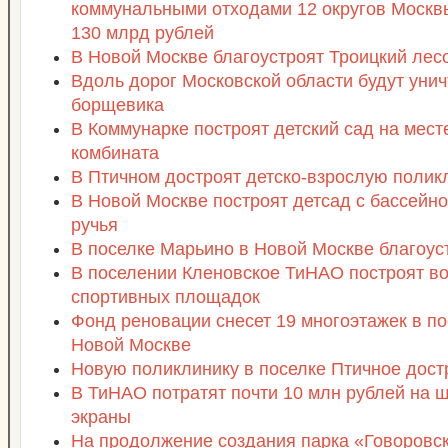
коммунальными отходами 12 округов Москв
130 млрд рублей
В Новой Москве благоустроят Троицкий лес
Вдоль дорог Московской области будут уни
борщевика
В Коммунарке построят детский сад на мест
комбината
В Птичном достроят детско-взрослую полик
В Новой Москве построят детсад с бассейно
ручья
В поселке Марьино в Новой Москве благоус
В поселении Кленовское ТиНАО построят во
спортивных площадок
Фонд реновации снесет 19 многоэтажек в п
Новой Москве
Новую поликлинику в поселке Птичное достр
В ТиНАО потратят почти 10 млн рублей на
экраны
На продолжение создания парка «Говоровс