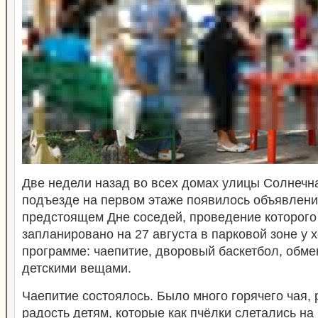
Две недели назад во всех домах улицы Солнечн
подъезде на первом этаже появилось объявлени
предстоящем Дне соседей, проведение которого
запланировано на 27 августа в парковой зоне у х
программе: чаепитие, дворовый баскетбол, обме
детскими вещами.
Чаепитие состоялось. Было много горячего чая, 
радость детям, которые как пчёлки слетались на