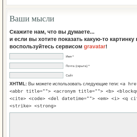
Ваши мысли
Скажите нам, что вы думаете...
и если вы хотите показать какую-то картинку
воспользуйтесь сервисом
gravatar
!
Имя *
Почта (скрыта) *
Сайт
<a hre
XHTML:
Вы можете использовать следующие теги:
<abbr title=""> <acronym title=""> <b> <blockq
<cite> <code> <del datetime=""> <em> <i> <q ci
<strike> <strong>