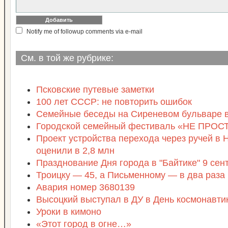
Notify me of followup comments via e-mail
См. в той же рубрике:
Псковские путевые заметки
100 лет СССР: не повторить ошибок
Семейные беседы на Сиреневом бульваре в
Городской семейный фестиваль «НЕ ПРО
Проект устройства перехода через ручей в 
оценили в 2,8 млн
Празднование Дня города в "Байтике" 9 сен
Троицку — 45, а Письменному — в два раза
Авария номер 3680139
Высоцкий выступал в ДУ в День космонавти
Уроки в кимоно
«Этот город в огне…»