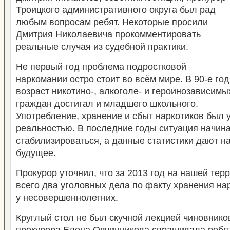
Троицкого административного округа был рад
любым вопросам ребят. Некоторые просили
Дмитрия Николаевича прокомментировать
реальные случая из судебной практики.
Не первый год проблема подростковой
наркомании остро стоит во всём мире. В 90-е го
возраст никотино-, алкоголе- и героинозависимы
граждан достигал и младшего школьного.
Употребление, хранение и сбыт наркотиков был
реальностью. В последние годы ситуация начин
стабилизироваться, а данные статистики дают н
будущее.
Прокурор уточнил, что за 2013 год на нашей тер
всего два уголовных дела по факту хранения на
у несовершеннолетних.
Круглый стол не был скучной лекцией чиновнико
прокурора Елена Овчинникова спрашивала ребят,