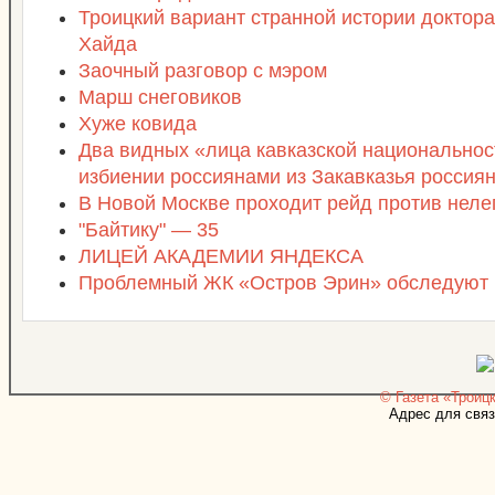
Троицкий вариант странной истории доктор
Хайда
Заочный разговор с мэром
Марш снеговиков
Хуже ковида
Два видных «лица кавказской национальнос
избиении россиянами из Закавказья россия
В Новой Москве проходит рейд против неле
"Байтику" — 35
ЛИЦЕЙ АКАДЕМИИ ЯНДЕКСА
Проблемный ЖК «Остров Эрин» обследуют
© Газета «Троицк
Адрес для связ