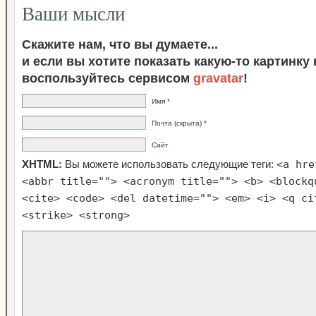
Ваши мысли
Скажите нам, что вы думаете...
и если вы хотите показать какую-то картинку
воспользуйтесь сервисом
gravatar
!
Имя *
Почта (скрыта) *
Сайт
<a hre
XHTML:
Вы можете использовать следующие теги:
<abbr title=""> <acronym title=""> <b> <blockq
<cite> <code> <del datetime=""> <em> <i> <q ci
<strike> <strong>