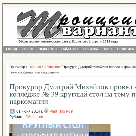
Общественно-политическая газета. Издается с 1 апреля 1988 года
ГОРОД
РАЗНОЕ
ОБЩЕСТВО
ГАЙД-ПАРК
КУЛЬТУРА
НАУКА
ПОЛИТИКА
ИНТЕРНЕТ
АРХИВ PDF
БЕЗ РУБРИКИ
Просмотр >
Главная
/
Общество
/ Прокурор Дмитрий Михайлов провел в троицко
тему профилактики наркомании
Прокурор Дмитрий Михайлов провел 
колледже № 39 круглый стол на тему 
наркомании
01 июня 2014 г.
Print This Post
Рубрика:
Общество