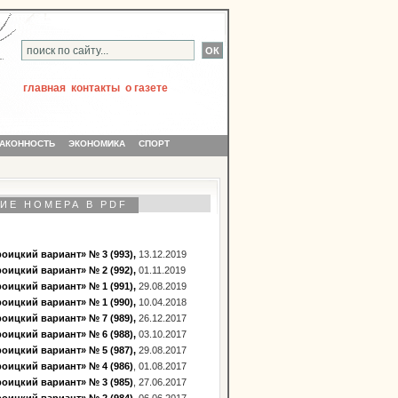
главная
контакты
о газете
АКОННОСТЬ
ЭКОНОМИКА
СПОРТ
ИЕ НОМЕРА В PDF
оицкий вариант» № 3 (993),
13.12.2019
оицкий вариант» № 2 (992),
01.11.2019
оицкий вариант» № 1 (991),
29.08.2019
оицкий вариант» № 1 (990),
10.04.2018
оицкий вариант» № 7 (989),
26.12.2017
оицкий вариант» № 6 (988),
03.10.2017
оицкий вариант» № 5 (987),
29.08.2017
оицкий вариант» № 4 (986)
, 01.08.2017
оицкий вариант» № 3 (985)
, 27.06.2017