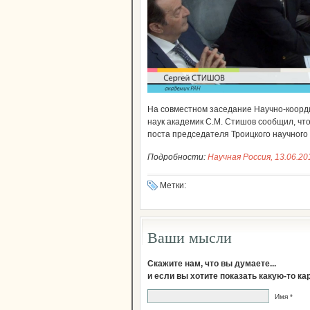
На совместном заседание Научно-коорд
наук академик С.М. Стишов сообщил, что
поста председателя Троицкого научного 
Подробности:
Научная Россия, 13.06.20
Метки:
Ваши мысли
Скажите нам, что вы думаете...
и если вы хотите показать какую-то к
Имя *