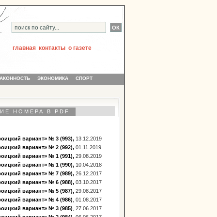
главная
контакты
о газете
АКОННОСТЬ
ЭКОНОМИКА
СПОРТ
ИЕ НОМЕРА В PDF
оицкий вариант» № 3 (993),
13.12.2019
оицкий вариант» № 2 (992),
01.11.2019
оицкий вариант» № 1 (991),
29.08.2019
оицкий вариант» № 1 (990),
10.04.2018
оицкий вариант» № 7 (989),
26.12.2017
оицкий вариант» № 6 (988),
03.10.2017
оицкий вариант» № 5 (987),
29.08.2017
оицкий вариант» № 4 (986)
, 01.08.2017
оицкий вариант» № 3 (985)
, 27.06.2017