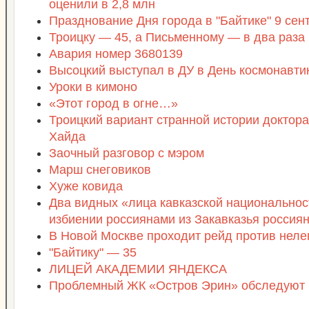
оценили в 2,8 млн
Празднование Дня города в "Байтике" 9 сен
Троицку — 45, а Письменному — в два раза
Авария номер 3680139
Высоцкий выступал в ДУ в День космонавти
Уроки в кимоно
«Этот город в огне…»
Троицкий вариант странной истории доктор
Хайда
Заочный разговор с мэром
Марш снеговиков
Хуже ковида
Два видных «лица кавказской национальнос
избиении россиянами из Закавказья россия
В Новой Москве проходит рейд против неле
"Байтику" — 35
ЛИЦЕЙ АКАДЕМИИ ЯНДЕКСА
Проблемный ЖК «Остров Эрин» обследуют