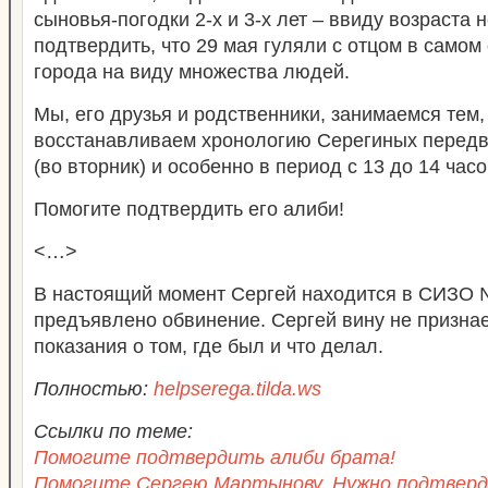
сыновья-погодки 2-х и 3-х лет – ввиду возраста н
подтвердить, что 29 мая гуляли с отцом в само
города на виду множества людей.
Мы, его друзья и родственники, занимаемся тем,
восстанавливаем хронологию Серегиных передв
(во вторник) и особенно в период с 13 до 14 часо
Помогите подтвердить его алиби!
<…>
В настоящий момент Сергей находится в СИЗО №
предъявлено обвинение. Сергей вину не признае
показания о том, где был и что делал.
Полностью:
helpserega.tilda.ws
Ссылки по теме:
Помогите подтвердить алиби брата!
Помогите Сергею Мартынову. Нужно подтверд