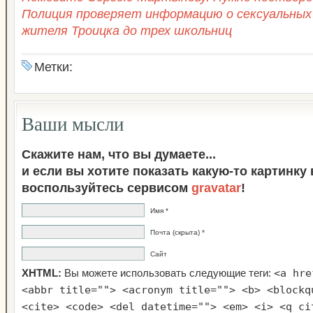
Полиция проверяет информацию о сексуальны
жителя Троицка до трех школьниц
Метки:
Ваши мысли
Скажите нам, что вы думаете...
и если вы хотите показать какую-то картинку
воспользуйтесь сервисом
gravatar
!
Имя *
Почта (скрыта) *
Сайт
<a hre
XHTML:
Вы можете использовать следующие теги:
<abbr title=""> <acronym title=""> <b> <blockq
<cite> <code> <del datetime=""> <em> <i> <q ci