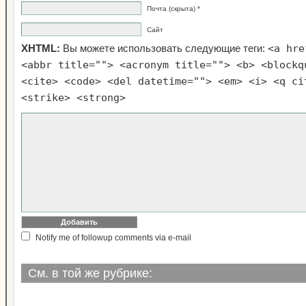
Почта (скрыта) *
Сайт
<a hre
XHTML:
Вы можете использовать следующие теги:
<abbr title=""> <acronym title=""> <b> <blockq
<cite> <code> <del datetime=""> <em> <i> <q ci
<strike> <strong>
Notify me of followup comments via e-mail
См. в той же рубрике: