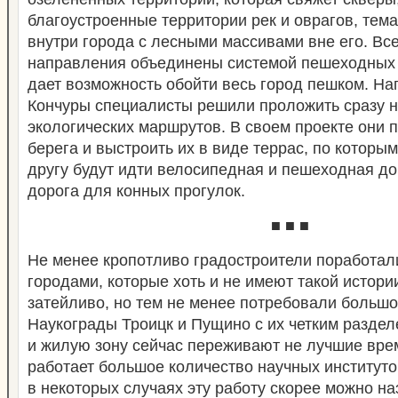
благоустроенные территории рек и оврагов, тем
внутри города с лесными массивами вне его. В
направления объединены системой пешеходных 
дает возможность обойти весь город пешком. На
Кончуры специалисты решили проложить сразу н
экологических маршрутов. В своем проекте они 
берега и выстроить их в виде террас, по которы
другу будут идти велосипедная и пешеходная до
дорога для конных прогулок.
■ ■ ■
Не менее кропотливо градостроители поработал
городами, которые хоть и не имеют такой истори
затейливо, но тем не менее потребовали большо
Наукограды Троицк и Пущино с их четким разде
и жилую зону сейчас переживают не лучшие вре
работает большое количество научных институто
в некоторых случаях эту работу скорее можно н