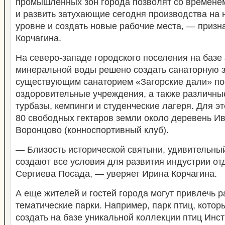
промышленных зон города позволят со времене
и развить затухающие сегодня производства на
уровне и создать новые рабочие места, — призн
Корчагина.
На северо-западе городского поселения на базе
минеральной воды решено создать санаторную з
существующим санаторием «Загорские дали» по
оздоровительные учреждения, а также различны
турбазы, кемпинги и студенческие лагеря. Для э
80 свободных гектаров земли около деревень И
Воронцово (конноспортивный клуб).
— Близость исторической святыни, удивительн
создают все условия для развития индустрии от
Сергиева Посада, — уверяет Ирина Корчагина.
А еще жителей и гостей города могут привлечь 
тематические парки. Например, парк птиц, котор
создать на базе уникальной коллекции птиц Инст