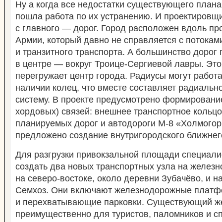
Ну а когда все недостатки существующего плана
пошла работа по их устранению. И проектировщ
с главного — дорог. Город расположен вдоль пр
Армии, который давно не справляется с потокам
и транзитного транспорта. А большинство дорог
в центре — вокруг Троице-Сергиевой лавры. Эт
перегружает центр города. Радиусы могут работа
наличии колец, что вместе составляет радиальн
систему. В проекте предусмотрено формировани
хордовых) связей: внешнее транспортное кольцо
планируемых дорог и автодороги М-8 «Холмогор
предложено создание внутригородского ближнег
Для разгрузки привокзальной площади специал
создать два новых транспортных узла на железн
на северо-востоке, около деревни Зубачёво, и н
Семхоз. Они включают железнодорожные платф
и перехватывающие парковки. Существующий же
преимущественно для туристов, паломников и 