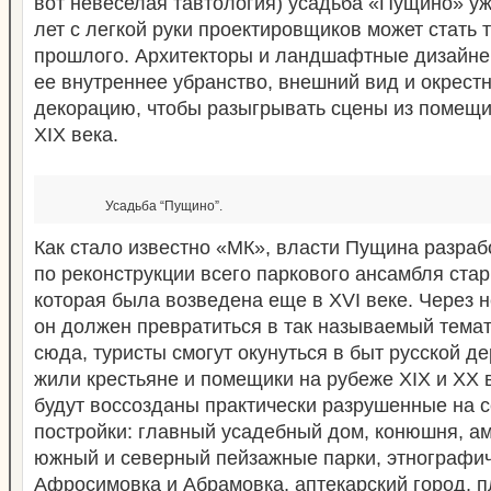
вот невеселая тавтология) усадьба «Пущино» уж
лет с легкой руки проектировщиков может стать
прошлого. Архитекторы и ландшафтные дизайне
ее внутреннее убранство, внешний вид и окрест
декорацию, чтобы разыгрывать сцены из помещи
XIX века.
Усадьба “Пущино”.
Как стало известно «МК», власти Пущина разра
по реконструкции всего паркового ансамбля ста
которая была возведена еще в XVI веке. Через н
он должен превратиться в так называемый темат
сюда, туристы смогут окунуться в быт русской де
жили крестьяне и помещики на рубеже XIX и XX в
будут воссозданы практически разрушенные на 
постройки: главный усадебный дом, конюшня, ам
южный и северный пейзажные парки, этнографи
Афросимовка и Абрамовка, аптекарский город, 