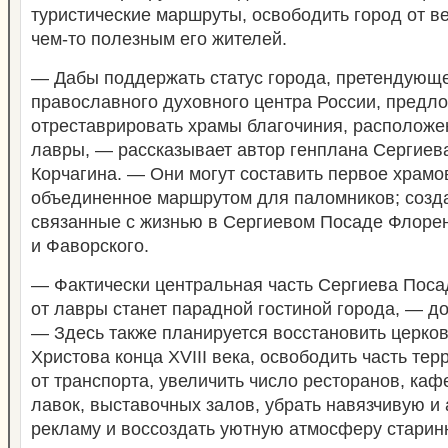
туристические маршруты, освободить город от ве
чем-то полезным его жителей.
— Дабы поддержать статус города, претендующе
православного духовного центра России, предл
отреставрировать храмы благочиния, расположе
лавры, — рассказывает автор генплана Сергиев
Корчагина. — Они могут составить первое храмо
объединенное маршрутом для паломников; созда
связанные с жизнью в Сергиевом Посаде Флоре
и Фаворского.
— Фактически центральная часть Сергиева Посад
от лавры станет парадной гостиной города, — д
— Здесь также планируется восстановить церко
Христова конца XVIII века, освободить часть тер
от транспорта, увеличить число ресторанов, каф
лавок, выставочных залов, убрать навязчивую и
рекламу и воссоздать уютную атмосферу старинн