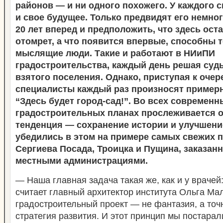
районов — и ни одного похожего. У каждого св
и свое будущее. Только предвидят его немног
20 лет вперед и предположить, что здесь оста
отомрет, а что появится впервые, способны 
мыслящие люди. Такие и работают в НИиПИ
градостроительства, каждый день решая суд
взятого поселения. Однако, приступая к очер
специалисты каждый раз произносят пример
“Здесь будет город-сад!”. Во всех современн
градостроительных планах прослеживается о
тенденция — сохранение истории и улучшени
убедились в этом на примере самых свежих 
Сергиева Посада, Троицка и Пущина, заказанн
местными администрациями.
— Наша главная задача такая же, как и у врачей
считает главный архитектор института Ольга М
градостроительный проект — не фантазия, а то
стратегия развития. И этот принцип мы постара