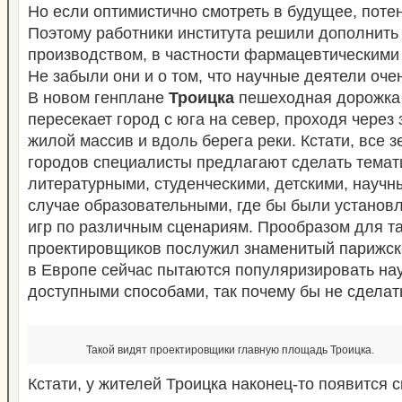
Но если оптимистично смотреть в будущее, потен
Поэтому работники института решили дополнить
производством, в частности фармацевтическими
Не забыли они и о том, что научные деятели оче
В новом генплане
Троицка
пешеходная дорожка
пересекает город с юга на север, проходя через
жилой массив и вдоль берега реки. Кстати, все 
городов специалисты предлагают сделать тема
литературными, студенческими, детскими, научн
случае образовательными, где бы были установ
игр по различным сценариям. Прообразом для та
проектировщиков послужил знаменитый парижск
в Европе сейчас пытаются популяризировать на
доступными способами, так почему бы не сделать
Такой видят проектировщики главную площадь Троицка.
Кстати, у жителей Троицка наконец-то появится