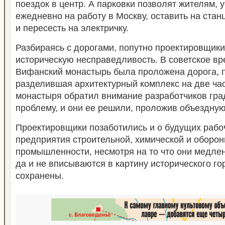
поездок в центр. А парковки позволят жителям,
ежедневно на работу в Москву, оставить на ста
и пересесть на электричку.
Разбираясь с дорогами, попутно проектировщики
историческую несправедливость. В советское вр
Вифанский монастырь была проложена дорога, 
разделившая архитектурный комплекс на две час
монастыря обратил внимание разработчиков гра
проблему, и они ее решили, проложив объездную
Проектировщики позаботились и о будущих рабоч
предприятия строительной, химической и оборо
промышленности, несмотря на то что они медле
да и не вписываются в картину исторического го
сохранены.