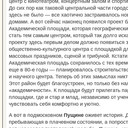
центр с кинотеатром, концертным залом и спорт
До сих пор как таковой центральной части город
здесь не было — все хаотично застраивалось 
домами. А вот сейчас наконец появился проект 
Академической площади, которая географически 
стать тем самым центром, который так долго иск
проекту здесь первым делом должно появиться 
общественно-культурного центра с площадкой д
массовых праздников, сценой и трибуной. Кстати
Академическая площадь сохранилось с тех време
еще в 80-е годы — планировалось строительств
и научного центра. Теперь об этих замыслах никт
Этот район будет благоустроен, но только без на
«академичности». К площади будут прилегать па
площадки, где и стар и млад, независимо от учен
чувствовать себя комфортно и уютно.
А вот в подмосковном
Пущине
оживет история. Д
пребывающая в плачевном состоянии, а попрост