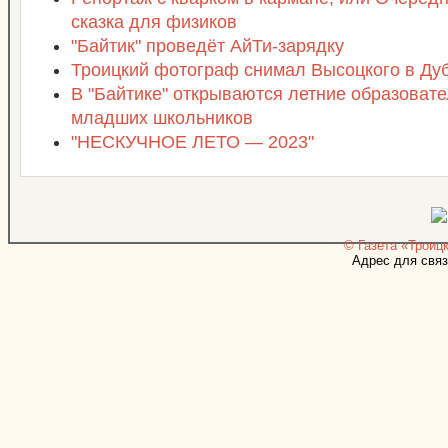
сказка для физиков
"Байтик" проведёт АйТи-зарядку
Троицкий фотограф снимал Высоцкого в Ду
В "Байтике" открываются летние образоват
младших школьников
"НЕСКУЧНОЕ ЛЕТО — 2023"
© Газета «Троицк
Адрес для связ