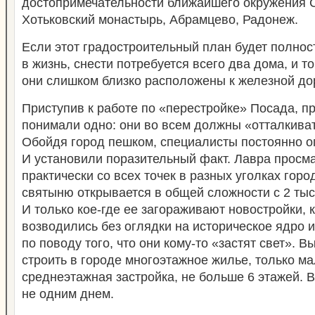
достопримечательности ближайшего окружения 
Хотьковский монастырь, Абрамцево, Радонеж.
Если этот градостроительный план будет полно
в жизнь, снести потребуется всего два дома, и то
они слишком близко расположены к железной до
Приступив к работе по «перестройке» Посада, п
понимали одно: они во всем должны «отталкиват
Обойдя город пешком, специалисты постоянно о
И установили поразительный факт. Лавра просм
практически со всех точек в разных уголках гор
святыню открывается в общей сложности с 2 тыс
И только кое-где ее загораживают новостройки, 
возводились без оглядки на историческое ядро 
по поводу того, что они кому-то «застят свет». В
строить в городе многоэтажное жилье, только м
среднеэтажная застройка, не больше 6 этажей. 
не одним днем.