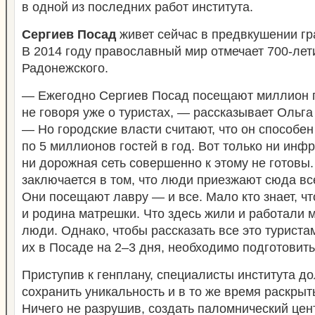
в одной из последних работ института.
Сергиев Посад
живет сейчас в предвкушении гр
В 2014 году православный мир отмечает 700-лет
Радонежского.
— Ежегодно Сергиев Посад посещают миллион 
не говоря уже о туристах, — рассказывает Ольг
— Но городские власти считают, что он способе
по 5 миллионов гостей в год. Вот только ни инфр
ни дорожная сеть совершенно к этому не готовы
заключается в том, что люди приезжают сюда все
Они посещают лавру — и все. Мало кто знает, ч
и родина матрешки. Что здесь жили и работали 
люди. Однако, чтобы рассказать все это туриста
их в Посаде на 2–3 дня, необходимо подготовить
Приступив к генплану, специалисты института 
сохранить уникальность и в то же время раскрыт
Ничего не разрушив, создать паломнический цен