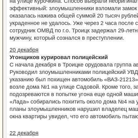
на улице Курочкина. Способ выбрали неоригина
эффективный: злоумышленники взломали замок 
оказалась нажива общей суммой 20 тысяч рублей
украденное не удалось. Уже через 2 часа после 
сотрудник ОМВД по г.о. Троицк задержал 29-летн
мужчину, который сознался в преступлении.
20 декабря
Угонщиков курировал полицейский
С начала декабря в Троицке орудовала группа а
Руководил злоумышленниками полицейский УВД 
указанию был похищен автомобиль «ВАЗ-21213»
возле дома №1 на улице Садовой. Кроме того, 
подозреваются в попытке угона еще одной маш
«Лада» собирались похитить около дома №4 на 
планы злоумышленников нарушил владелец маш
окна квартиры увидел, что его автомобиль пытаю
22 декабря