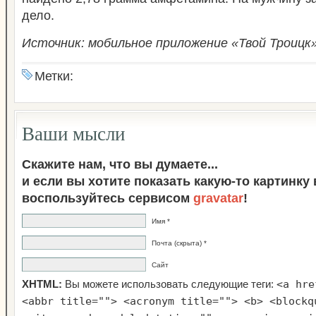
дело.
Источник: мобильное приложение «Твой Троиц
Метки:
Ваши мысли
Скажите нам, что вы думаете...
и если вы хотите показать какую-то картинку
воспользуйтесь сервисом
gravatar
!
Имя *
Почта (скрыта) *
Сайт
<a hre
XHTML:
Вы можете использовать следующие теги:
<abbr title=""> <acronym title=""> <b> <blockq