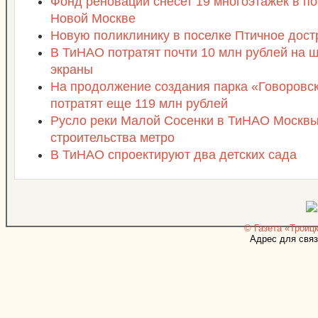
Фонд реновации снесет 19 многоэтажек в п
Новой Москве
Новую поликлинику в поселке Птичное достр
В ТиНАО потратят почти 10 млн рублей на
экраны
На продолжение создания парка «Говоровс
потратят еще 119 млн рублей
Русло реки Малой Сосенки в ТиНАО Москвы 
строительства метро
В ТиНАО спроектируют два детских сада
© Газета «Троицк
Адрес для связ