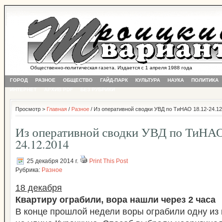
Общественно-политическая газета. Издается с 1 апреля 1988 года
ГОРОД
РАЗНОЕ
ОБЩЕСТВО
ГАЙД-ПАРК
КУЛЬТУРА
НАУКА
ПОЛИТИКА
ИНТЕРНЕТ
АРХИВ PDF
БЕЗ РУБРИКИ
Просмотр >
Главная
/
Разное
/ Из оперативной сводки УВД по ТиНАО 18.12-24.12
Из оперативной сводки УВД по ТиНАО
24.12.2014
25 декабря 2014 г.
Print This Post
Рубрика:
Разное
18 декабря
Квартиру ограбили, вора нашли через 2 часа
В конце прошлой недели воры ограбили одну из