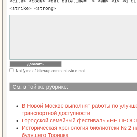
<cite> <code> <del datetime=""> <em> <i> <q ci
<strike> <strong>
Notify me of followup comments via e-mail
См. в той же рубрике:
В Новой Москве выполнят работы по улучш
транспортной доступности
Городской семейный фестиваль «НЕ ПРО
Историческая хронология библиотеки № 2 н
будущего Троицка