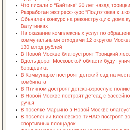
Что писали о "Байтике" 30 лет назад троиц
Разработан экспресс-курс "Подготовка к шко
Объявлен конкурс на реконструкцию дома к
Ватутинках
На оказание комплексных услуг по обраще
коммунальными отходами 12 округов Москв
130 млрд рублей
В Новой Москве благоустроят Троицкий лес
Вдоль дорог Московской области будут уни
борщевика
В Коммунарке построят детский сад на мест
комбината
В Птичном достроят детско-взрослую полик
В Новой Москве построят детсад с бассейно
ручья
В поселке Марьино в Новой Москве благоус
В поселении Кленовское ТиНАО построят во
спортивных площадок