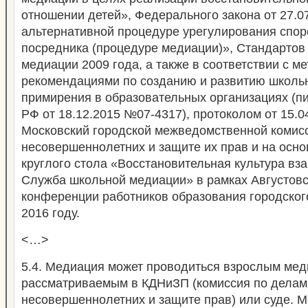
отношении детей», Федерального закона от 27.
альтернативной процедуре урегулирования спор
посредника (процедуре медиации)», Стандартов
медиации 2009 года, а также в соответствии с м
рекомендациями по созданию и развитию школь
примирения в образовательных организациях (п
РФ от 18.12.2015 №07-4317), протоколом от 15.
Московский городской межведомственной комис
несовершеннолетних и защите их прав и на осн
круглого стола «Восстановительная культура вз
Служба школьной медиации» в рамках Августовс
конференции работников образования городского
2016 году.
<…>
5.4. Медиация может проводиться взрослым мед
рассматриваемым в КДНиЗП (комиссия по делам
несовершеннолетних и защите прав) или суде. 