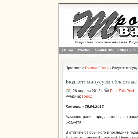
Общественно-политическая газета. Издается
ГОРОД
РАЗНОЕ
ОБЩЕСТВО
ГАЙД-ПАРК
ИНТЕРНЕТ
АРХИВ PDF
БЕЗ РУБРИКИ
Просмотр >
Главная
/
Город
/ Бюджет: минусу
Бюджет: минусуем областные
26 апреля 2012 г.
Print This Post
Рубрика:
Город
Комитет 26.04.2012
Администрация города вынесла на рассм
бюджета.
В отличие от обычного в последние го