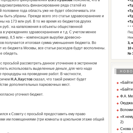
к городского финуправления
В.И.Глушкова
пояснила, что в
«Тр
едусматривалось финансирование ряда статей из
«Тр
й половине года область уже не будет обеспечивать эти
«Тр
ны быть убраны. Прежде всего это статьи здравоохранение и
«Тр
ы на 173 млн руб. В то же время из бюджетов других
«Тр
н руб.: на капвложения в объекты общественной
* * *
 в учреждениях здравоохранения и т.д. С учетом менее
Пе
мер, 8,5 млн – компенсация вырубки древесно-
Нек
дов получается итоговая сумма уменьшения бюджета. Во
3, 
 из бюджета Москвы, все статьи расходов будут восполнены.
10 
е обидеть.
№ 1
с просьбой рассмотреть данное уточнение в экстренном
спеть использовать выделенные деньги, для чего надо
НОВО
 процедуры на проведение работ. В частности,
причем
Н.А.Хаустов
сказал, что такой ремонт будет
«Байтик
йстве дополнительных парковочных мест.
«Байти
огласно уточнил бюджет.
Ф.А. Ме
Окуджа
Вспоми
ился к Совету с просьбой предоставить ему право
«К нему
ми им помещениями (три комнаты в цокольном этаже общей
2)
Снова о