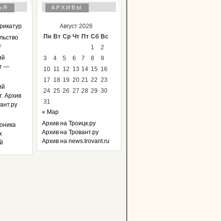
ЬЯ
АРХИВЫ
арикатур
Август 2026
Пн
Вт
Ср
Чт
Пт
Сб
Вс
льство
т
1
2
ий
3
4
5
6
7
8
9
т —
10
11
12
13
14
15
16
17
18
19
20
21
22
23
ий
24
25
26
27
28
29
30
. Архив
31
ант.ру
« Мар
Архив на Троицк.ру
оника
Архив на Тровант.ру
х
Архив на news.trovant.ru
й