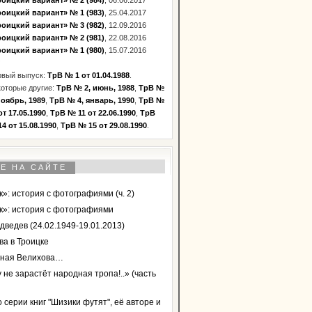
оицкий вариант» № 2 (984)
, 06.06.2017
оицкий вариант» № 1 (983)
, 25.04.2017
оицкий вариант» № 3 (982)
, 12.09.2016
оицкий вариант» № 2 (981)
, 22.08.2016
оицкий вариант» № 1 (980)
, 15.07.2016
рвый выпуск:
ТрВ № 1 от 01.04.1988
.
оторые другие:
ТрВ № 2, июнь, 1988
,
ТрВ №
ноябрь, 1989
,
ТрВ № 4, январь, 1990
,
ТрВ №
от 17.05.1990
,
ТрВ № 11 от 22.06.1990
,
ТрВ
4 от 15.08.1990
,
ТрВ № 15 от 29.08.1990
.
Е НА САЙТЕ
»: история с фотографиями (ч. 2)
к»: история с фотографиями
дведев (24.02.1949-19.01.2013)
ва в Троицке
ная Велихова…
 не зарастёт народная тропа!..» (часть
 серии книг "Шизики футят", её авторе и