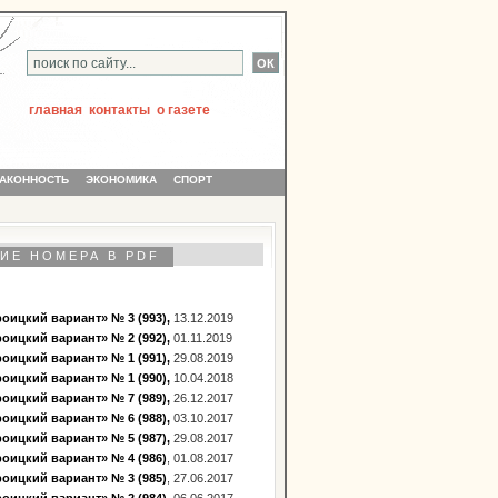
главная
контакты
о газете
АКОННОСТЬ
ЭКОНОМИКА
СПОРТ
ИЕ НОМЕРА В PDF
оицкий вариант» № 3 (993),
13.12.2019
оицкий вариант» № 2 (992),
01.11.2019
оицкий вариант» № 1 (991),
29.08.2019
оицкий вариант» № 1 (990),
10.04.2018
оицкий вариант» № 7 (989),
26.12.2017
оицкий вариант» № 6 (988),
03.10.2017
оицкий вариант» № 5 (987),
29.08.2017
оицкий вариант» № 4 (986)
, 01.08.2017
оицкий вариант» № 3 (985)
, 27.06.2017