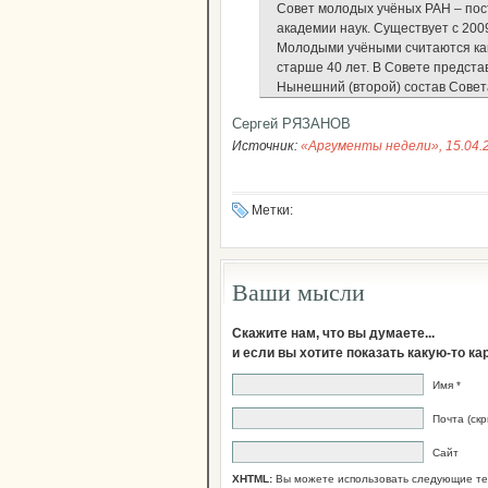
Совет молодых учёных РАН – по
академии наук. Существует с 200
Молодыми учёными считаются кан
старше 40 лет. В Совете предста
Нынешний (второй) состав Совета
Сергей РЯЗАНОВ
Источник:
«Аргументы недели», 15.04.
Метки:
Ваши мысли
Скажите нам, что вы думаете...
и если вы хотите показать какую-то к
Имя *
Почта (скр
Сайт
XHTML:
Вы можете использовать следующие те