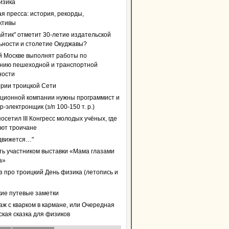
изика
я пресса: история, рекорды,
ктивы
айтик" отметит 30-летие издательской
ьности и столетие Окуджавы?
й Москве выполнят работы по
нию пешеходной и транспортной
ности
ории троицкой Сети
ционной компании нужны программист и
-электронщик (з/п 100-150 т. р.)
осетил III Конгресс молодых учёных, где
уют троичане
 движется…"
ать участником выставки «Мама глазами
а»
з про троицкий День физика (летопись и
кие путевые заметки
аж с кварком в кармане, или Очередная
ская сказка для физиков