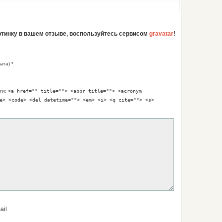
артинку в вашем отзыве, воспользуйтесь сервисом
gravatar
!
ыта) *
ги:
<a href="" title=""> <abbr title=""> <acronym
e> <code> <del datetime=""> <em> <i> <q cite=""> <s>
ail