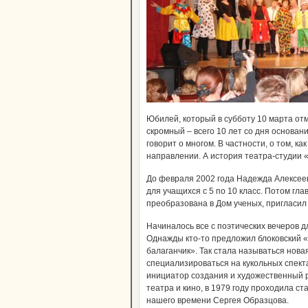
Юбилей, который в субботу 10 марта отм
скромный – всего 10 лет со дня основани
говорит о многом. В частности, о том, к
направлении. А история театра-студии «
До февраля 2002 года Надежда Алексее
для учащихся с 5 по 10 класс. Потом г
преобразована в Дом ученых, пригласил 
Начиналось все с поэтических вечеров д
Однажды кто-то предложил блоковский 
балаганчик». Так стала называться нов
специализироваться на кукольных спекта
инициатор создания и художественный р
театра и кино, в 1979 году проходила ст
нашего времени Сергея Образцова.