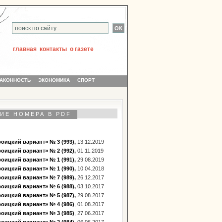
главная
контакты
о газете
АКОННОСТЬ
ЭКОНОМИКА
СПОРТ
ИЕ НОМЕРА В PDF
оицкий вариант» № 3 (993),
13.12.2019
оицкий вариант» № 2 (992),
01.11.2019
оицкий вариант» № 1 (991),
29.08.2019
оицкий вариант» № 1 (990),
10.04.2018
оицкий вариант» № 7 (989),
26.12.2017
оицкий вариант» № 6 (988),
03.10.2017
оицкий вариант» № 5 (987),
29.08.2017
оицкий вариант» № 4 (986)
, 01.08.2017
оицкий вариант» № 3 (985)
, 27.06.2017