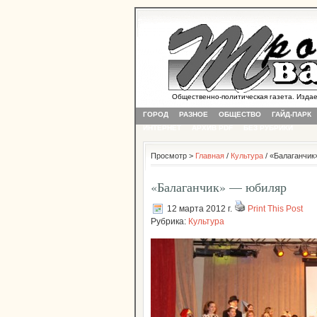
Общественно-политическая газета. Издается
ГОРОД
РАЗНОЕ
ОБЩЕСТВО
ГАЙД-ПАРК
ИНТЕРНЕТ
АРХИВ PDF
БЕЗ РУБРИКИ
Просмотр >
Главная
/
Культура
/ «Балаганчик
«Балаганчик» — юбиляр
12 марта 2012 г.
Print This Post
Рубрика:
Культура