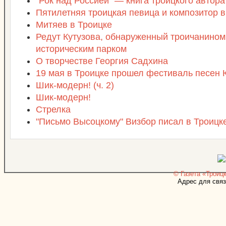
"Рок над Россией" — книга троицкого автора
Пятилетняя троицкая певица и композитор в
Митяев в Троицке
Редут Кутузова, обнаруженный троичанином,
историческим парком
О творчестве Георгия Садхина
19 мая в Троицке прошел фестиваль песен
Шик-модерн! (ч. 2)
Шик-модерн!
Стрелка
"Письмо Высоцкому" Визбор писал в Троицк
© Газета «Троицк
Адрес для связ