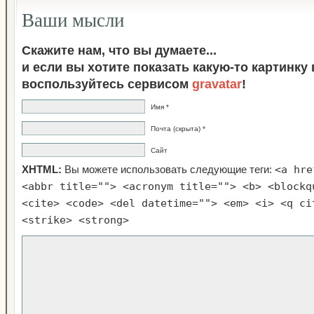
Ваши мысли
Скажите нам, что вы думаете...
и если вы хотите показать какую-то картинку
воспользуйтесь сервисом
gravatar
!
Имя *
Почта (скрыта) *
Сайт
<a hre
XHTML:
Вы можете использовать следующие теги:
<abbr title=""> <acronym title=""> <b> <blockq
<cite> <code> <del datetime=""> <em> <i> <q ci
<strike> <strong>