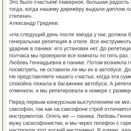
Это было счастьем! Наверное, большая радость 
тогда, когда нашему дирижёру выдали диплом л
степени».
Александр Гридяев:
«На следущий день после заезда у нас должна 
генеральная репетиция в отеле. Все инструменты
ударник в панике: его установки нет. До репетици
полчаса мы проверили все комнаты по пять раз. 
Любовь Геннадьевна в панике. Потом возникла г
посмотреть, не оставили ли мы их в автобусе. Д
Не представляете нашего счастья, когда эта су
спокойна лежала в багажнике автобуса. А репе
отменили, и мы репетировали в номере с размер
Перед первым конкурсным выступлением не мог
саксофон, так как на саксофоне строй отличаетс
инструментов. Опять же — паника. Любовь Генн
мужу сасксофонистки, и мы через телефон с гор
настроили этот адский инструмент. Я думаю, ад