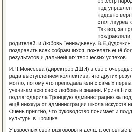
оркестр наро
под управлен
недавно верн
стал лауреат
Так вот, за п
поздравляли 
родителей, и Любовь Геннадьевну. В.Е.Дудочкин
поздравить всех собравшихся, пожелать ещё бо
результатов и дальнейших творческих успехов.
И.Н.Моисеева (директрор ДШИ) в
свою очередь 
рада выступлением коллектива, что других резул
могло, потому что преподаватели с самых первы
ученикам всю свою любовь и знания. Ирина Ник
подлагодарила Троицкую администрацию за подд
ещё никогда от администрации школа искусств н
Очень приятно, что руководство понимает и под
культуры в Троицке.
У взрослых свои разговоры и дела, а основные 