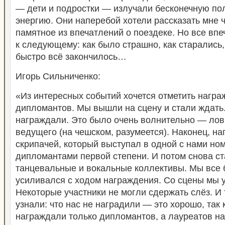
— дети и подростки — излучали бесконечную п
энергию. Они наперебой хотели рассказать мне 
памятное из впечатлений о поездеке. Но все вп
к следующему: как было страшно, как старались,
быстро всё закончилось…
Игорь Сильниченко:
«Из интересных событий хочется отметить нагр
дипломантов. Мы вышли на сцену и стали ждать
награждали. Это было очень волнительно — лов
ведущего (на чешском, разумеется). Наконец, н
скрипачей, который выступал в одной с нами но
дипломантами первой степени. И потом снова с
танцевальные и вокальные коллективы. Мы все 
усиливался с ходом награждения. Со сцены мы 
Некоторые участники не могли сдержать слёз. И
узнали: что нас не наградили — это хорошо, так 
награждали только дипломантов, а лауреатов на