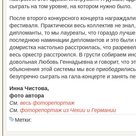
сыграть на том уровне, на котором нужно было.
После второго конкурсного концерта награждал
фестиваля. Практически весь коллектив не знал,
дипломанты, то мы лауреаты, что гораздо лучше
последнюю наминации дипломантов и это были 
домристка настолько расстроилась, что разревел
весь оркестр расстроился. В грусти собираем ин
довольная Любовь Геннадьевна и говорит, что э
объяснения этой системы мы все приободрились,
безупречно сыграть на гала-концерте и занять 
Инна Чистова,
фото автора
См.
весь фоторепортаж
Cм.
фоторепортаж из Чехии и Германии
Метки: