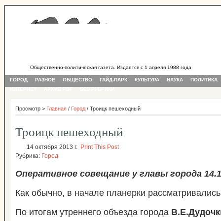
Общественно-политическая газета. Издается с 1 апреля 1988 года
ГОРОД
РАЗНОЕ
ОБЩЕСТВО
ГАЙД-ПАРК
КУЛЬТУРА
НАУКА
ПОЛИТИКА
ИНТЕРНЕТ
АРХИВ PDF
БЕЗ РУБРИКИ
Просмотр >
Главная
/
Город
/ Троицк пешеходный
Троицк пешеходный
14 октября 2013 г.
Print This Post
Рубрика:
Город
Оперативное совещание у главы города 14.1
Как обычно, в начале планерки рассматривалис
По итогам утреннего объезда города
В.Е.Дудочк