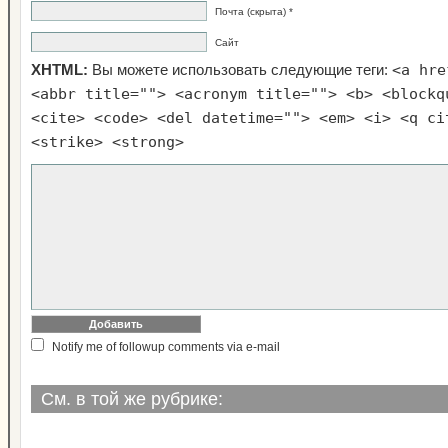
Почта (скрыта) *
Сайт
<a hre
XHTML:
Вы можете использовать следующие теги:
<abbr title=""> <acronym title=""> <b> <blockq
<cite> <code> <del datetime=""> <em> <i> <q ci
<strike> <strong>
Notify me of followup comments via e-mail
См. в той же рубрике: