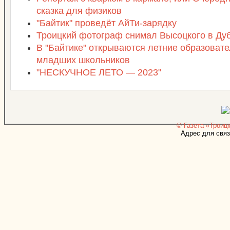
сказка для физиков
"Байтик" проведёт АйТи-зарядку
Троицкий фотограф снимал Высоцкого в Ду
В "Байтике" открываются летние образоват
младших школьников
"НЕСКУЧНОЕ ЛЕТО — 2023"
© Газета «Троицк
Адрес для связ