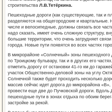
строительства
Л.В.Тетёркина.
Пешеходные дороги (как существующие, так и п
разделяются на общегородские и квартальные. Н
числе и велосипедные, должны связать все част
надо сказать, имеет очень сложную структуру, в
большие территории, что очень затрудняет связ
города. Новые пути появятся во всех частях гор
В микрорайоне «Солнечный» зоны пешеходного 
по Троицкому бульвару, так и в других его частя
отметить дорогу от остановки 41-го км до гараже
участок Общественно-деловой зоны на углу Октя
Солнечной также будет проходить несколько дор
массив сейчас идет дорога до микрорайона «В»,
провести еще две до Пучковской дороги. Вдоль
пешеходные пути в зонах отдыха по обоим берега
застройке за рекой.