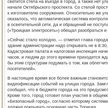
светится стела на въезде в город, а также нет у
начале Октябрьского проспекта. Со стелой прост
к изготовителю сооружения. Относительно же у
оказалось, что автоматическая система контроля
в осветительной сети, да и обращений не поступ
(«Троицкая электросеть») обещал разобраться и 
«Сейчас стало холодно, — отметил глава города
здание администрации надо открывать не в 8:30, 
Кадастровая палата и налоговая инспекция начи
часов, и людям до этого времени приходится жд
бы этим структурам подумать о том, как облегчи
посетителей».
В настоящее время все более важным становитс
видеофиксации событий на улицах города. Зам
сообщил, что в бюджете города на это предусмот
Кроме того, город готовит план участия в общем
«Безопасный город», согласно которому систем
должна покрывать основную часть Троицка.