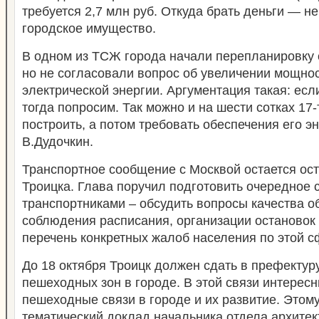
требуется 2,7 млн руб. Откуда брать деньги — не
городское имущество.
В одном из ТСЖ города начали перепланировку
но не согласовали вопрос об увеличении мощно
электрической энергии. Аргументация такая: есл
тогда попросим. Так можно и на шести сотках 17
построить, а потом требовать обеспечения его э
В.Дудочкин.
Транспортное сообщение с Москвой остается ос
Троицка. Глава поручил подготовить очередное 
транспортниками – обсудить вопросы качества о
соблюдения расписания, организации остановок 
перечень конкретных жалоб населения по этой с
До 18 октября Троицк должен сдать в префектур
пешеходных зон в городе. В этой связи интерес
пешеходные связи в городе и их развитие. Этом
тематический доклад начальника отдела архитек