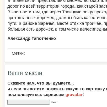
В плане были представлены множество кварта
дорог по всей территории города, как старой заст
В частности там, где через Троицкую рощу прохо
протоптанных дорожек, должны быть качествен
пути. В районе Заречья, месте отдыха троичан, 
большая сеть дорожек, в том числе велосипедн
Александр Гапотченко
Метки:
Ваши мысли
Скажите нам, что вы думаете...
и если вы хотите показать какую-то картинку
воспользуйтесь сервисом
gravatar
!
Имя *