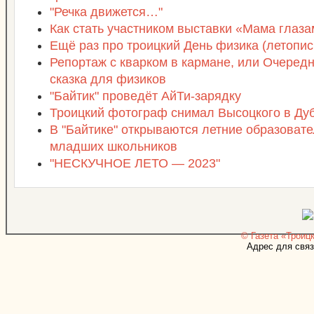
"Речка движется…"
Как стать участником выставки «Мама глаза
Ещё раз про троицкий День физика (летопись
Репортаж с кварком в кармане, или Очеред
сказка для физиков
"Байтик" проведёт АйТи-зарядку
Троицкий фотограф снимал Высоцкого в Ду
В "Байтике" открываются летние образоват
младших школьников
"НЕСКУЧНОЕ ЛЕТО — 2023"
© Газета «Троицк
Адрес для связ