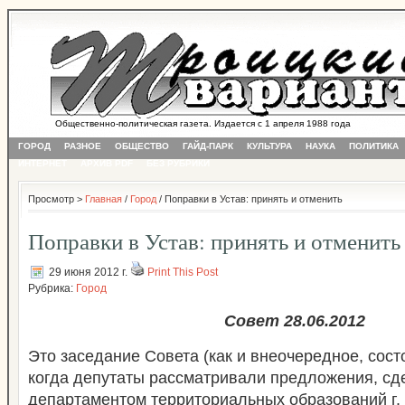
Общественно-политическая газета. Издается с 1 апреля 1988 года
ГОРОД
РАЗНОЕ
ОБЩЕСТВО
ГАЙД-ПАРК
КУЛЬТУРА
НАУКА
ПОЛИТИКА
ИНТЕРНЕТ
АРХИВ PDF
БЕЗ РУБРИКИ
Просмотр >
Главная
/
Город
/ Поправки в Устав: принять и отменить
Поправки в Устав: принять и отменить
29 июня 2012 г.
Print This Post
Рубрика:
Город
Совет 28.06.2012
Это заседание Совета (как и внеочередное, сос
когда депутаты рассматривали предложения, с
департаментом территориальных образований г.