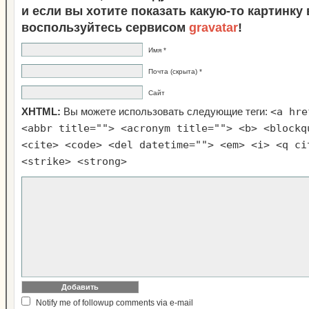
и если вы хотите показать какую-то картинку
воспользуйтесь сервисом
gravatar
!
Имя *
Почта (скрыта) *
Сайт
<a hre
XHTML:
Вы можете использовать следующие теги:
<abbr title=""> <acronym title=""> <b> <blockq
<cite> <code> <del datetime=""> <em> <i> <q ci
<strike> <strong>
Notify me of followup comments via e-mail