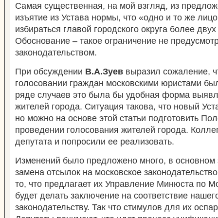
Самая существенная, на мой взгляд, из предлож
изъятие из Устава нормы, что «одно и то же лиц
избираться главой городского округа более двух
Обоснование – такое ограничение не предусмо
законодательством.
При обсуждении
В.А.Зуев
выразил сожаление, чт
голосовании граждан московскими юристами был
ряде случаев это была бы удобная форма выяв
жителей города. Ситуация такова, что новый Уст
но можно на основе этой статьи подготовить По
проведении голосования жителей города. Колл
депутата и попросили ее реализовать.
Изменений было предложено много, в основном 
замена отсылок на московское законодательство
то, что предлагает их Управление Минюста по Мо
будет делать заключение на соответствие нашег
законодательству. Так что стимулов для их оспа