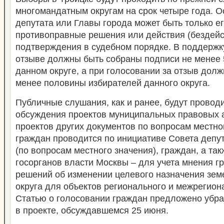
многомандатным округам на срок четыре года. 
депутата или Главы города может быть только е
противоправные решения или действия (бездейст
подтверждения в судебном порядке. В поддержк
отзыве должны быть собраны подписи не менее 
данном округе, а при голосовании за отзыв дол
менее половины избирателей данного округа.
Публичные слушания, как и ранее, будут провод
обсуждения проектов муниципальных правовых а
проектов других документов по вопросам местно
граждан проводится по инициативе Совета депут
(по вопросам местного значения), граждан, а та
госорганов власти Москвы – для учета мнения г
решений об изменении целевого назначения зем
округа для объектов регионального и межрегион
Статью о голосовании граждан предложено убрат
в проекте, обсуждавшемся 25 июня.