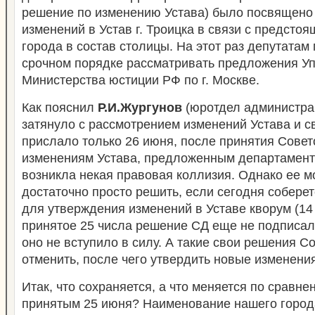
решение по изменению Устава) было посвящен
изменений в Устав г. Троицка в связи с предст
города в состав столицы. На этот раз депутатам
срочном порядке рассматривать предложения У
Министерства юстиции РФ по г. Москве.
Как пояснил
Р.И.Жургунов
(юротдел администра
затянуло с рассмотрением изменений Устава и 
прислало только 26 июня, после принятия Сове
изменениям Устава, предложенным департамент
возникла некая правовая коллизия. Однако ее м
достаточно просто решить, если сегодня собере
для утверждения изменений в Уставе кворум (14 
принятое 25 числа решение СД еще не подписал 
оно не вступило в силу. А такие свои решения С
отменить, после чего утвердить новые изменения
Итак, что сохраняется, а что меняется по сравне
принятым 25 июня? Наименование нашего города