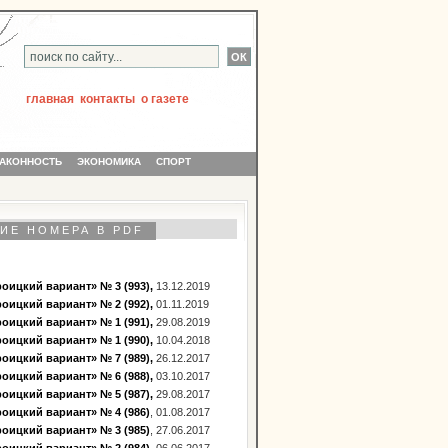
главная
контакты
о газете
АКОННОСТЬ
ЭКОНОМИКА
СПОРТ
ИЕ НОМЕРА В PDF
оицкий вариант» № 3 (993),
13.12.2019
оицкий вариант» № 2 (992),
01.11.2019
оицкий вариант» № 1 (991),
29.08.2019
оицкий вариант» № 1 (990),
10.04.2018
оицкий вариант» № 7 (989),
26.12.2017
оицкий вариант» № 6 (988),
03.10.2017
оицкий вариант» № 5 (987),
29.08.2017
оицкий вариант» № 4 (986)
, 01.08.2017
оицкий вариант» № 3 (985)
, 27.06.2017