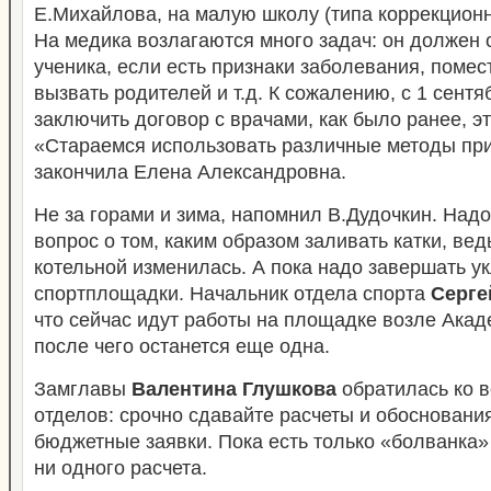
Е.Михайлова, на малую школу (типа коррекционн
На медика возлагаются много задач: он должен 
ученика, если есть признаки заболевания, помест
вызвать родителей и т.д. К сожалению, с 1 сентя
заключить договор с врачами, как было ранее, э
«Стараемся использовать различные методы при
закончила Елена Александровна.
Не за горами и зима, напомнил В.Дудочкин. Над
вопрос о том, каким образом заливать катки, вед
котельной изменилась. А пока надо завершать у
спортплощадки. Начальник отдела спорта
Серге
что сейчас идут работы на площадке возле Ака
после чего останется еще одна.
Замглавы
Валентина Глушкова
обратилась ко 
отделов: срочно сдавайте расчеты и обосновани
бюджетные заявки. Пока есть только «болванка»
ни одного расчета.