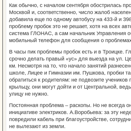
Как обычно, с началом сентября обострилась п
Москвой и, соответственно, число жалоб населе
добавила еще по одному автобусу на 433-й и 39
проблему пробок это не решает, хотя на всех ав
система ГЛОНАС, а сам начальник Управления 
мобильный телефон для сообщения о проблемах
В часы пик проблемы пробок есть и в Троицке. Гл
срочно делать правый «ус» для выезда на ул. Ц
км. Несмотря на то, что начало занятий разнесе
школе, Лицее и Гимназии им. Пушкова, пробки т
обратиться к родителям: не подвозите учеников
крыльцу, они могут дойти и от Центральной, вед
улицу не нужно.
Постоянная проблема – раскопы. Но не всегда о
инициативе электриков. А.Воробьева: за эту не
повредили кабель при благоустройстве, сотрудн
не вылезают из земли.