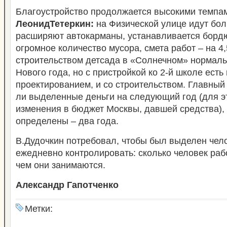
Благоустройство продолжается высокими темпа
ЛеонидТетеркин:
на Физической улице идут бо
расширяют автокарманы, устанавливается борд
огромное количество мусора, смета работ – на 4,
строительством детсада в «Солнечном» нормаль
Нового года, но с пристройкой ко 2-й школе есть
проектированием, и со строительством. Главный
ли выделенные деньги на следующий год (для э
изменения в бюджет Москвы, давшей средства), 
определены – два года.
В.Дудочкин потребовал, чтобы был выделен чело
ежедневно контролировать: сколько человек раб
чем они занимаются.
Александр Гапотченко
Метки: