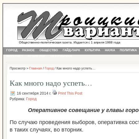
Общественно-политическая газета. Издается с 1 апреля 1988 года
ГОРОД
РАЗНОЕ
ОБЩЕСТВО
ГАЙД-ПАРК
КУЛЬТУРА
НАУКА
ПОЛИТИКА
ИНТЕРНЕТ
АРХИВ PDF
БЕЗ РУБРИКИ
Просмотр >
Главная
/
Город
/ Как много надо успеть…
Как много надо успеть…
16 сентября 2014 г.
Print This Post
Рубрика:
Город
Оперативное совещание у главы город
По случаю проведения выборов, оперативка сост
в таких случаях, во вторник.