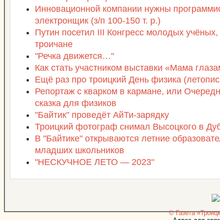
Инновационной компании нужны программис
электронщик (з/п 100-150 т. р.)
Путин посетил III Конгресс молодых учёных,
троичане
"Речка движется…"
Как стать участником выставки «Мама глаза
Ещё раз про троицкий День физика (летопись
Репортаж с кварком в кармане, или Очеред
сказка для физиков
"Байтик" проведёт АйТи-зарядку
Троицкий фотограф снимал Высоцкого в Ду
В "Байтике" открываются летние образоват
младших школьников
"НЕСКУЧНОЕ ЛЕТО — 2023"
© Газета «Троицк