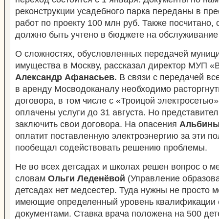
реконструкции усадебного парка переданы в пре
работ по проекту 100 млн руб. Также посчитано, 
должно быть учтено в бюджете на обслуживание
О сложностях, обусловленных передачей муниц
имущества в Москву, рассказал директор МУП «
Александр Афанасьев.
В связи с передачей в
в аренду Мосводоканалу необходимо расторгнуть
договора, в том числе с «Троицой электросетью»
оплачены услуги до 31 августа. Но представите
заключить свои договора. На опасения
Альбины
оплатит поставленную электроэнергию за эти по
пообещал содействовать решению проблемы.
Не во всех детсадах и школах решен вопрос о м
словам
Ольги Леденёвой
(Управление образован
детсадах нет медсестер. Туда нужны не просто м
имеющие определенный уровень квалификации 
документами. Ставка врача положена на 500 дет