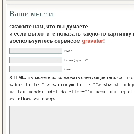
Ваши мысли
Скажите нам, что вы думаете...
и если вы хотите показать какую-то картинку
воспользуйтесь сервисом
gravatar
!
Имя *
Почта (скрыта) *
Сайт
<a hre
XHTML:
Вы можете использовать следующие теги:
<abbr title=""> <acronym title=""> <b> <blockq
<cite> <code> <del datetime=""> <em> <i> <q ci
<strike> <strong>