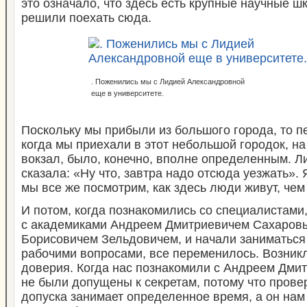
это означало, что здесь есть крупные научные 
решили поехать сюда.
. Поженились мы с Лидией Александровной
еще в университете.
Поскольку мы прибыли из большого города, то п
когда мы приехали в этот небольшой городок, н
вокзал, было, конечно, вполне определенным. 
сказала: «Ну что, завтра надо отсюда уезжать». 
мы все же посмотрим, как здесь люди живут, че
И потом, когда познакомились со специалистами,
с академиками Андреем Дмитриевичем Сахаров
Борисовичем Зельдовичем, и начали заниматься
рабочими вопросами, все переменилось. Возник
доверия. Когда нас познакомили с Андреем Дми
не были допущены к секретам, потому что пров
допуска занимает определенное время, а он нам