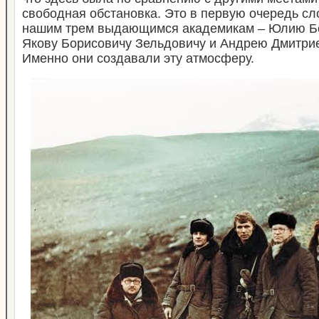
свободная обстановка. Это в первую очередь с
нашим трем выдающимся академикам – Юлию Бо
Якову Борисовичу Зельдовичу и Андрею Дмитрие
Именно они создавали эту атмосферу.