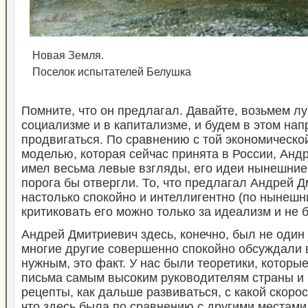
Новая Земля.
Поселок испытателей Белушка
Помните, что он предлагал. Давайте, возьмем лу
социализме и в капитализме, и будем в этом на
продвигаться. По сравнению с той экономическо
моделью, которая сейчас принята в России, Анд
имел весьма левые взгляды, его идеи нынешние
порога бы отвергли. То, что предлагал Андрей 
настолько спокойно и интеллигентно (по нынешн
критиковать его можно только за идеализм и не б
Андрей Дмитриевич здесь, конечно, был не один т
многие другие совершенно спокойно обсуждали в
нужным, это факт. У нас были теоретики, котор
письма самым высоким руководителям страны и
рецепты, как дальше развиваться, с какой скорос
что здесь была по сравнению с другими местам