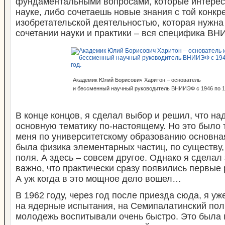
фундаментальными вопросами, которые интере
науке, либо сочетаешь новые знания с той конкре
изобретательской деятельностью, которая нужна 
сочетании науки и практики – вся специфика В
Академик Юлий Борисович Харитон – основатель
и бессменный научный руководитель ВНИИЭФ с 1946 по 19
В конце концов, я сделал выбор и решил, что на
основную тематику по-настоящему. Но это было т
меня по университетскому образованию основна
была физика элементарных частиц, по существу,
поля. А здесь – совсем другое. Однако я сделал
важно, что практически сразу появились первые 
А уж когда в это мощное дело вошел…
В 1962 году, через год после приезда сюда, я у
на ядерные испытания, на Семипалатинский пол
молодежь воспитывали очень быстро. Это была 