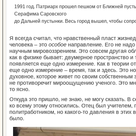
1991 год. Патриарх прошел пешком от Ближней пуст
Серафима Саровского
до Дальней пустынки. Весь город вышел, чтобы сопро
Я всегда считал, что нравственный пласт жизне
человека – это
особое
направление. Его не надо
научным мировоззрением. Это совсем другая обла
как в физике бывает: двумерное пространство и 
появляется еще одно измерение. Как в теории о
еще одно измерение – время, так и здесь. Это н
духовное, которое живет по своим собственным 
не противоречит мироощущению ученого. Это мне
то ясно.
Откуда это пришло, не знаю, не могу сказать. В 
ко всему этому относились. Отец был учителем, 
политработником, но какого-то давления в этих 
было.