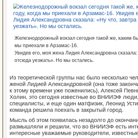
Железнодорожный вокзал сегодня такой же, каким был
мы приехали в Арзамас-16.
Увидев его, моя жена Лидия Александровна сказала: 
отсюда уезжать». Но мы остались.
Из теоретической группы нас было несколько ч
женой Лидией Александровной (она тоже закончи
к этому времени уже поженились), Алексей Певн
Холин, это сегодня известные во ВНИИЭФ люд
специалисты, и еще один матфизик, Леонид Усти
команда решила поехать в закрытый город.
Мысль об этом появилась незадолго до окончан
размышляли и решили, что во ВНИИЭФ есть инт
интересные уважаемые руководители, известные