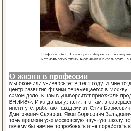
Профессор Ольга Александровна Ладыженская преподавал
математическую физику. Академиком она стала позже – в 1
О жизни в профессии
Мы окончили университет в 1961 году. И мне тогд
центр развития физики перемещается в Москву. 
самом деле. К нам в университет приезжали пре
ВНИИЭФ. И когда мы узнали, что там, в соверше
институте, работают академики Юлий Борисович
Дмитриевич Сахаров, Яков Борисович Зельдович
тому времени уже московскую научную школу, то 
почему бы нам не попробовать и не поработать в