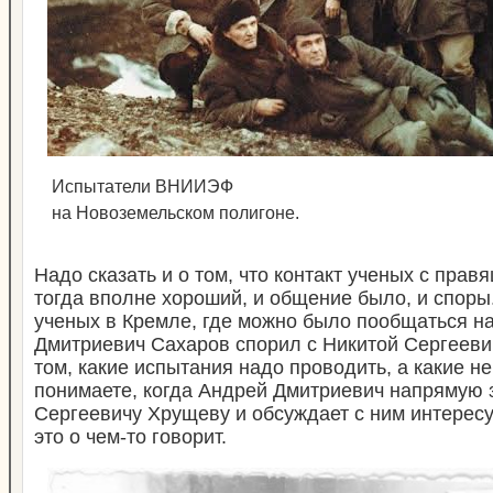
Испытатели ВНИИЭФ
на Новоземельском полигоне.
Надо сказать и о том, что контакт ученых с пра
тогда вполне хороший, и общение было, и спор
ученых в Кремле, где можно было пообщаться н
Дмитриевич Сахаров спорил с Никитой Сергеев
том, какие испытания надо проводить, а какие н
понимаете, когда Андрей Дмитриевич напрямую 
Сергеевичу Хрущеву и обсуждает с ним интерес
это о чем-то говорит.