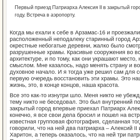
Первый приезд Патриарха Алексия II в закрытый гор
году. Встреча в аэропорту.
Когда мы ехали к себе в Арзамас-16 и проезжали
расположенный неподалеку старинный город Ар
окрестные небогатые деревни, жалко было смотр
разрушенные храмы. Красивые сооружения во вс
архитектуре, и по тому, как они украшают место,
смыслом. Мне казалось, надо менять страну и в
духовное начало. И я тогда уже решил сам для с
первую очередь восстановить эти храмы. Это на
жизнь, это, в конце концов, наша красота.
Все это как-то изнутри шло. Меня никто не убежд
тему никто не беседовал. Это был внутренний по
закрытый город впервые приехал Патриарх Алекс
конечно, я все свои дела бросил и пошел на встр
известная групповая фотография, сделанная то
говорили, что на ней два патриарха – Алексий I
Харитон, а теперь оказалось, что на ней три пат