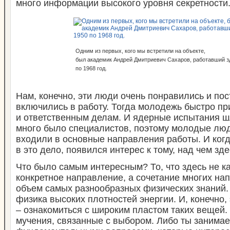
много информации высокого уровня секретности
Одним из первых, кого мы встретили на объекте,
был академик Андрей Дмитриевич Сахаров, работавший з
по 1968 год.
Нам, конечно, эти люди очень понравились и по
включились в работу. Тогда молодежь быстро п
и ответственным делам. И ядерные испытания шл
много было специалистов, поэтому молодые люд
входили в основные направления работы. И ког
в это дело, появился интерес к тому, над чем зд
Что было самым интересным? То, что здесь не к
конкретное направление, а сочетание многих на
объем самых разнообразных физических знаний. 
физика высоких плотностей энергии. И, конечно,
– ознакомиться с широким пластом таких вещей.
мучения, связанные с выбором. Либо ты занима