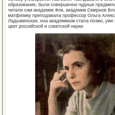
образование, были совершенно чудные предмет
читали сам академик Фок, академик Смирнов Вл
матфизику преподавала профессор Ольга Алек
Ладыженская, она академиком стала позже, уже в
цвет российской и советской науки.