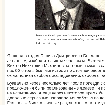
Академик Яков Борисович Зельдович, блестящий ученый
теоретик первой нашей атомной бомбы, работал во ВНИ
1948 по 1965 год.
Я попал в отдел Бориса Дмитриевича Бондаренк
активным, изобретательным человеком. В этом ж
Виктор Никитович Михайлов, который позже, в 
нас 90-е годы был министром по атомной энерги
была полная свобода исследований, свобода тв
Буквально через несколько лет после приезда с
предложения были реализованы «в железе» и п
на испытаниях. А еще через некоторое время 
довольно серьезные направления работ. И пошл
Главное – были отличные результаты. А потом у