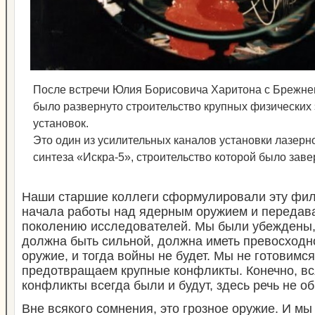
После встречи Юлия Борисовича Харитона с Бреж
было развернуто строительство крупных физических
установок.
Это один из усилительных каналов установки лазерн
синтеза «Искра-5», строительство которой было заве
Наши старшие коллеги сформулировали эту фи
начала работы над ядерным оружием и передав
поколению исследователей. Мы были убеждены,
должна быть сильной, должна иметь превосход
оружие, и тогда войны не будет. Мы не готовимся
предотвращаем крупные конфликты. Конечно, в
конфликты всегда были и будут, здесь речь не об
Вне всякого сомнения, это грозное оружие. И мы