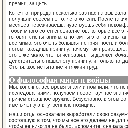
премии, защиты…
Конечно, природа несколько раз нас наказывала 
получали совсем не то, чего хотели. После таких
месяцев переживаешь, чувствуешь себя некомфо
тобой много сотен специалистов, которые все эт
готовят к испытаниям, а потом ты это на испыта
все мимо, это очень большая неприятность и бо
потом находишь причину, почему так произошло,
этого же мало, что ты исправил, ты должен
дока
действительно нашел эту причину, и только тогда
Это тяжкое испытание и тяжкий труд.
О философии мира и войны
Мы, конечно, все время знали и помнили, что не
исследованиями, получаем новое научное знание
причем страшное оружие. Безусловно, в этом во
иметь четкую внутреннюю позицию.
Наши отцы-основатели выработали свою разум
состоящую в том, что мы все это делаем не для в
чтобы ее никогда не было. Вспомните, сначала 