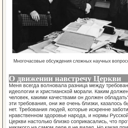
Многочасовые обсуждения сложных научных вопрос
О движении навстречу Церкви
Меня всегда волновала разница между требован
идеологии и христианской морали. Каким долже
человек, какими качествами он должен обладать
эти требования, они же очень близки, казалось б
нет. Требования людей, которые искренне забот
нравственном здоровье народа, и нормы Русско
Церкви настолько близко соприкасались, что про
никакого на самом деле я не видел. Но какая пр