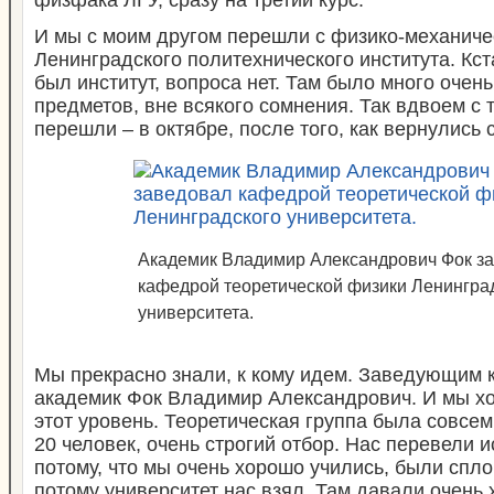
физфака ЛГУ, сразу на третий курс.
И мы с моим другом перешли с физико-механиче
Ленинградского политехнического института. Кст
был институт, вопроса нет. Там было много очен
предметов, вне всякого сомнения. Так вдвоем с
перешли – в октябре, после того, как вернулись 
Академик Владимир Александрович Фок з
кафедрой теоретической физики Ленингра
университета.
Мы прекрасно знали, к кому идем. Заведующим
академик Фок Владимир Александрович. И мы х
этот уровень. Теоретическая группа была совсе
20 человек, очень строгий отбор. Нас перевели 
потому, что мы очень хорошо учились, были спл
потому университет нас взял. Там давали очень