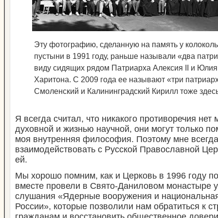
Эту фотографию, сделанную на память у колокол
пустыни в 1991 году, раньше называли «два патри
виду сидящих рядом Патриарха Алексия II и Юли
Харитона. С 2009 года ее называют «три патриар
Смоленский и Калининградский Кирилл тоже здесь
Я всегда считал, что никакого противоречия нет
духовной и жизнью научной, они могут только пом
моя внутренняя философия. Поэтому мне всегда
взаимодействовать с Русской Православной Цер
ей.
Мы хорошо помним, как и Церковь в 1996 году п
вместе провели в Свято-Даниловом монастыре 
слушания «Ядерные вооружения и национальная
России», которые позволили нам обратиться к ст
гражданам и восстановить общественное довери