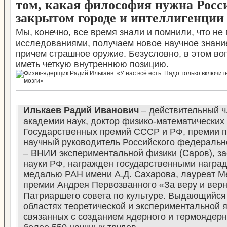
том, какая философия нужна Росси
закрытом городе и интеллигенции
Мы, конечно, все время знали и помнили, что не
исследованиями, получаем новое научное знание
причем страшное оружие. Безусловно, в этом во
иметь четкую внутреннюю позицию.
Илькаев Радий Иванович
– действительный ч
академии наук, доктор физико-математических 
Государственных премий СССР и РФ, премии п
научный руководитель Российского федеральн
– ВНИИ экспериментальной физики (Саров), з
науки РФ, награжден государственными награ
медалью РАН имени А.Д. Сахарова, лауреат 
премии Андрея Первозванного «За веру и верн
Патриаршего совета по культуре. Выдающийся
областях теоретической и экспериментальной 
связанных с созданием ядерного и термоядерн