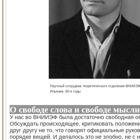
Научный сотрудник теоретического отделения ВНИИЭФ
Илькаев, 60-е годы.
О свободе слова и свободе мысли
У нас во ВНИИЭФ была достаточно свободная об
Обсуждать происходящее, критиковать положени
друг другу не то, что говорят официальные руко
порядке вещей. И делалось это не злобно, не с 