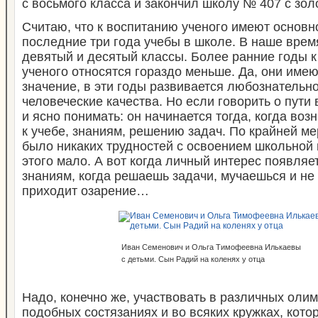
с восьмого класса и закончил школу № 407 с зо
Считаю, что к воспитанию ученого имеют основ
последние три года учебы в школе. В наше врем
девятый и десятый классы. Более ранние годы 
ученого относятся гораздо меньше. Да, они име
значение, в эти годы развивается любознательно
человеческие качества. Но если говорить о пути в
и ясно понимать: он начинается тогда, когда воз
к учебе, знаниям, решению задач. По крайней ме
было никаких трудностей с освоением школьной
этого мало. А вот когда личный интерес появляе
знаниям, когда решаешь задачи, мучаешься и не 
приходит озарение…
Иван Семенович и Ольга Тимофеевна Илькаевы
с детьми. Сын Радий на коленях у отца
Надо, конечно же, участвовать в различных оли
подобных состязаниях и во всяких кружках, кото