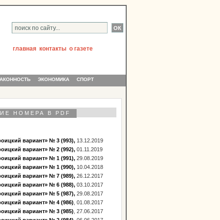
главная
контакты
о газете
АКОННОСТЬ
ЭКОНОМИКА
СПОРТ
ИЕ НОМЕРА В PDF
оицкий вариант» № 3 (993),
13.12.2019
оицкий вариант» № 2 (992),
01.11.2019
оицкий вариант» № 1 (991),
29.08.2019
оицкий вариант» № 1 (990),
10.04.2018
оицкий вариант» № 7 (989),
26.12.2017
оицкий вариант» № 6 (988),
03.10.2017
оицкий вариант» № 5 (987),
29.08.2017
оицкий вариант» № 4 (986)
, 01.08.2017
оицкий вариант» № 3 (985)
, 27.06.2017