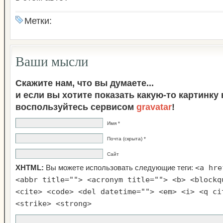
Метки:
Ваши мысли
Скажите нам, что вы думаете...
и если вы хотите показать какую-то картинку
воспользуйтесь сервисом
gravatar
!
Имя *
Почта (скрыта) *
Сайт
<a hre
XHTML:
Вы можете использовать следующие теги:
<abbr title=""> <acronym title=""> <b> <blockq
<cite> <code> <del datetime=""> <em> <i> <q ci
<strike> <strong>