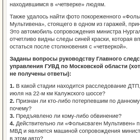
находившимся в «четверке» людям.
Также удалось найти фото покореженного «Фоль
Мультивена», стоящего в одном из гаражей, пр
Это автомобиль сопровождения министра Нурга
отчетливо видны следы синей краски, которая в
остаться после столкновения с «четверкой».
Заданы вопросы руководству Главного следс
управления ГУВД по Московской области (хот
не получены
ответы
):
1.
В какой стадии находится расследование ДТП
июля на 22-м км Калужского шоссе?
2.
Признан ли кто-либо потерпевшим по данному 
почему?
3.
Предъявлено ли кому-либо обвинение?
4.
Действительно ли «Фольксваген Мультивен» 
МВД и является машиной сопровождения минист
в этом авто?