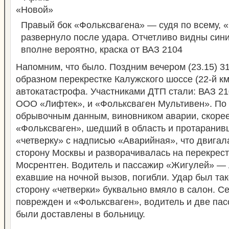
Правый бок «Фольксвагена» — судя по всему, «
развернуло после удара. Отчетливо видны син
вполне вероятно, краска от ВАЗ 2104
Напомним, что было. Поздним вечером (23.15) 31 
образном перекрестке Калужского шоссе (22-й к
автокатастрофа. Участниками ДТП стали: ВАЗ 2
ООО «Лифтек», и «Фольксваген Мультивен». П
обрывочным данным, виновником аварии, скорее
«Фольксваген», шедший в область и протарани
«четверку» с надписью «Аварийная», что двигала
сторону Москвы и разворачивалась на перекрестк
Мосрентген. Водитель и пассажир «Жигулей» —
ехавшие на ночной вызов, погибли. Удар был так
сторону «четверки» буквально вмяло в салон. С
поврежден и «Фольксваген», водитель и две пас
были доставлены в больницу.