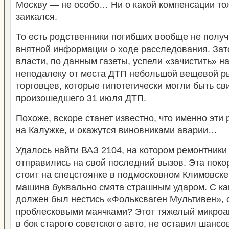
Москву — не особо… Ни о какой компенсации то
заикался.
То есть родственники погибших вообще не получ
внятной информации о ходе расследования. Зато
власти, по данным газеты, успели «зачистить» 
неподалеку от места ДТП небольшой вещевой ры
торговцев, которые гипотетически могли быть с
произошедшего 31 июля ДТП.
Похоже, вскоре станет известно, что именно эти
на Калужке, и окажутся виновниками аварии…
Удалось найти ВАЗ 2104, на котором ремонтник
отправились на свой последний вызов. Эта пок
стоит на спецстоянке в подмосковном Климовске
машина буквально смята страшным ударом. С ка
должен был нестись «Фольксваген Мультивен»,
проблесковыми маячками? Этот тяжелый микроа
в бок старого советского авто, не оставил шансо