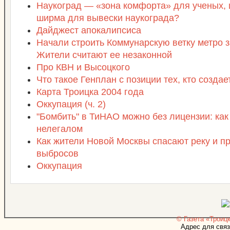
Наукоград — «зона комфорта» для ученых,
ширма для вывески наукограда?
Дайджест апокалипсиса
Начали строить Коммунарскую ветку метро з
Жители считают ее незаконной
Про КВН и Высоцкого
Что такое Генплан с позиции тех, кто созда
Карта Троицка 2004 года
Оккупация (ч. 2)
"Бомбить" в ТиНАО можно без лицензии: как
нелегалом
Как жители Новой Москвы спасают реку и п
выбросов
Оккупация
© Газета «Троицк
Адрес для связ