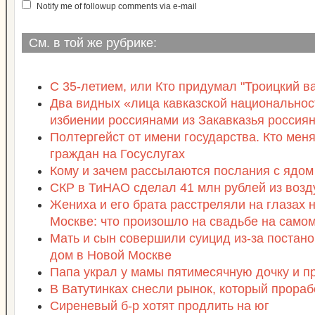
Notify me of followup comments via e-mail
См. в той же рубрике:
С 35-летием, или Кто придумал "Троицкий в
Два видных «лица кавказской национальнос
избиении россиянами из Закавказья россия
Полтергейст от имени государства. Кто мен
граждан на Госуслугах
Кому и зачем рассылаются послания с ядом
СКР в ТиНАО сделал 41 млн рублей из возд
Жениха и его брата расстреляли на глазах 
Москве: что произошло на свадьбе на само
Мать и сын совершили суицид из-за постано
дом в Новой Москве
Папа украл у мамы пятимесячную дочку и п
В Ватутинках снесли рынок, который прораб
Сиреневый б-р хотят продлить на юг