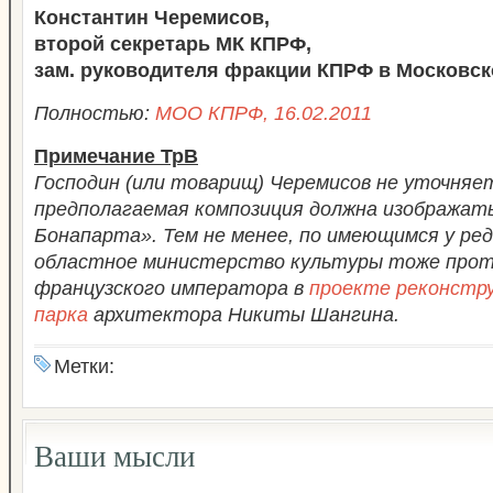
Константин Черемисов,
второй секретарь МК КПРФ,
зам. руководителя фракции КПРФ в Московск
Полностью:
МОО КПРФ, 16.02.2011
Примечание ТрВ
Господин (или товарищ) Черемисов не уточняе
предполагаемая композиция должна изображат
Бонапарта». Тем не менее, по имеющимся у ред
областное министерство культуры тоже про
французского императора в
проекте реконстр
парка
архитектора Никиты Шангина.
Метки:
Ваши мысли