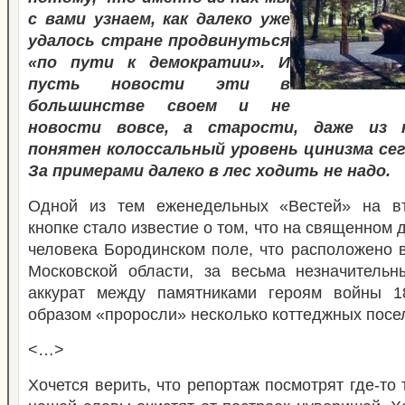
с вами узнаем, как далеко уже
удалось стране продвинуться
«по пути к демократии». И
пусть новости эти в
большинстве своем и не
новости вовсе, а старости, даже из 
понятен колоссальный уровень цинизма се
За примерами далеко в лес ходить не надо.
Одной из тем еженедельных «Вестей» на в
кнопке стало известие о том, что на священном 
человека Бородинском поле, что расположено 
Московской области, за весьма незначитель
аккурат между памятниками героям войны 1
образом «проросли» несколько
коттеджных посе
<…>
Хочется верить, что репортаж посмотрят где-то 