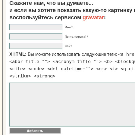
Скажите нам, что вы думаете...
и если вы хотите показать какую-то картинку
воспользуйтесь сервисом
gravatar
!
Имя *
Почта (скрыта) *
Сайт
<a hre
XHTML:
Вы можете использовать следующие теги:
<abbr title=""> <acronym title=""> <b> <blockq
<cite> <code> <del datetime=""> <em> <i> <q ci
<strike> <strong>