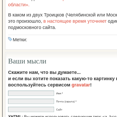
области».
В каком из двух Троицков (Челябинской или Мос
это произошло,
в настоящее время уточняет
один
подмосковного сайта.
Метки:
Ваши мысли
Скажите нам, что вы думаете...
и если вы хотите показать какую-то картинку
воспользуйтесь сервисом
gravatar
!
Имя *
Почта (скрыта) *
Сайт
<a hre
XHTML:
Вы можете использовать следующие теги: