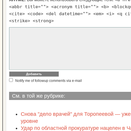
<abbr title=""> <acronym title=""> <b> <blockq
<cite> <code> <del datetime=""> <em> <i> <q ci
<strike> <strong>
Notify me of followup comments via e-mail
См. в той же рубрике:
Снова "дело врачей" для Торопеевой — уж
уровне
Удар по областной прокуратуре нацелен в Ч